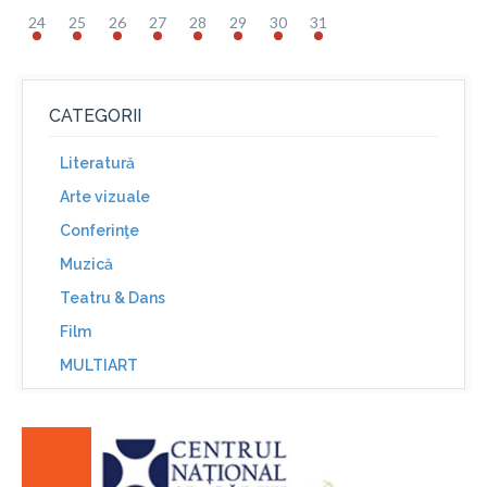
24
25
26
27
28
29
30
31
CATEGORII
Literatură
Arte vizuale
Conferinţe
Muzică
Teatru & Dans
Film
MULTIART