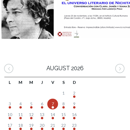
AUGUST 2026
L
M
M
J
V
S
D
1
2
3
4
5
6
7
8
9
10
11
12
13
14
15
16
17
18
19
20
21
22
23