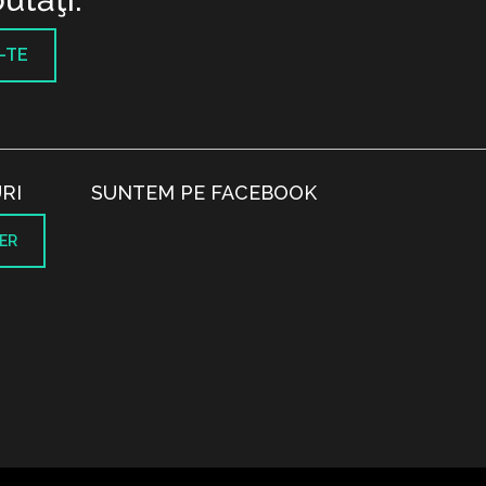
-TE
RI
SUNTEM PE FACEBOOK
ER