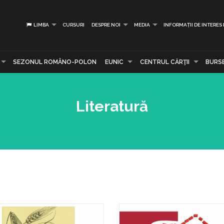
LIMBA
CURSURI
DESPRE NOI
MEDIA
INFORMAȚII DE INTERES
SEZONUL ROMÂNO-POLON
EUNIC
CENTRUL CĂRŢII
BURS
Literatură