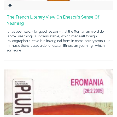
The French Literary View On Enescu's Sense Of
Yearning
It has been said – for good reason – that the Romanian word dor
[aprox. yearning] is untranslatable, which made all foreign
lexicographers leave it in its original form in most literary texts. But
in music there is also a dor enescian [Enescian yearning], which
someone