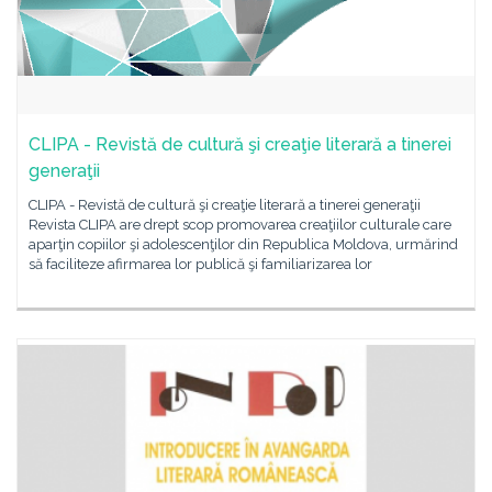
CLIPA - Revistă de cultură şi creaţie literară a tinerei
generaţii
CLIPA - Revistă de cultură şi creaţie literară a tinerei generaţii
Revista CLIPA are drept scop promovarea creaţiilor culturale care
aparţin copiilor şi adolescenţilor din Republica Moldova, urmărind
să faciliteze afirmarea lor publică şi familiarizarea lor