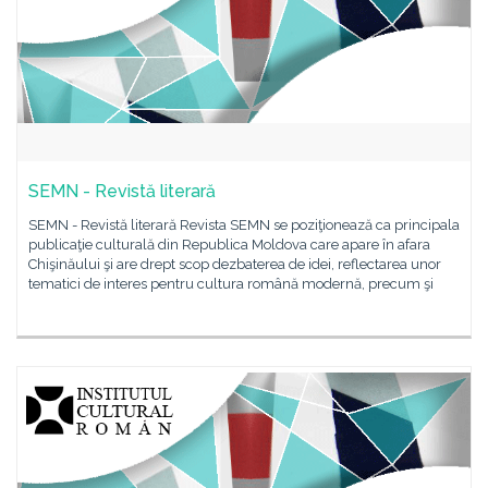
SEMN - Revistă literară
SEMN - Revistă literară Revista SEMN se poziţionează ca principala
publicaţie culturală din Republica Moldova care apare în afara
Chişinăului şi are drept scop dezbaterea de idei, reflectarea unor
tematici de interes pentru cultura română modernă, precum şi