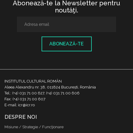
Abonează-te la Newsletter pentru
noutăţi.
ABONEAZĂ-TE
INSTITUTUL CULTURAL ROMÂN
Aleea Alexandru nr. 38, 011824 București, România
Tel.: (+4) 031 71 00 627, (+4) 031 71 00 606
Fax: (+4) 031 71 00 607
E-mail: icr@icr.ro
DESPRE NOI
Misiune / Strategie / Funcţionare