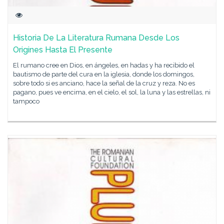
Historia De La Literatura Rumana Desde Los
Origines Hasta El Presente
El rumano cree en Dios, en ángeles, en hadas y ha recibido el
bautismo de parte del cura en la iglesia, donde los domingos,
sobre todo si es anciano, hace la señal de la cruz y reza. No es
pagano, pues ve encima, en el cielo, el sol, la luna y las estrellas, ni
tampoco