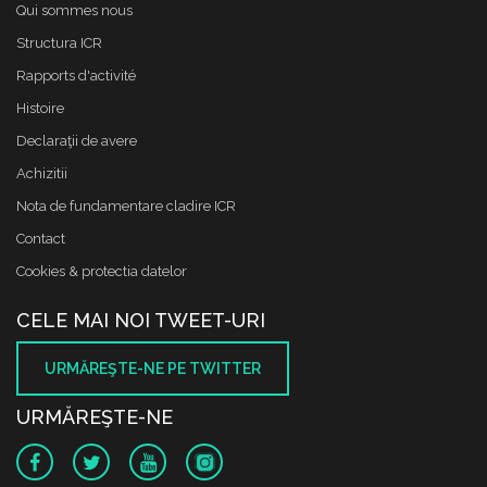
Qui sommes nous
Structura ICR
Rapports d'activité
Histoire
Declaraţii de avere
Achizitii
Nota de fundamentare cladire ICR
Contact
Cookies & protectia datelor
CELE MAI NOI TWEET-URI
URMĂREŞTE-NE PE TWITTER
URMĂREŞTE-NE