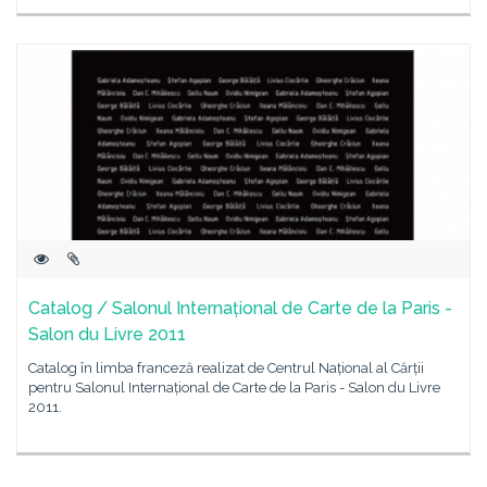
Catalog / Salonul Internațional de Carte de la Paris -
Salon du Livre 2011
Catalog în limba franceză realizat de Centrul Național al Cărții
pentru Salonul Internațional de Carte de la Paris - Salon du Livre
2011.