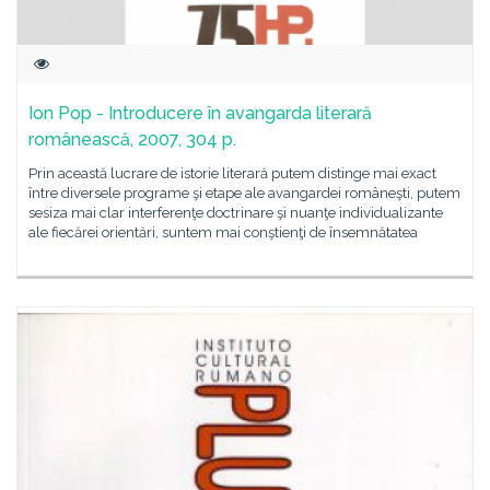
Ion Pop - Introducere în avangarda literară
românească, 2007, 304 p.
Prin această lucrare de istorie literară putem distinge mai exact
între diversele programe şi etape ale avangardei româneşti, putem
sesiza mai clar interferenţe doctrinare şi nuanţe individualizante
ale fiecărei orientări, suntem mai conştienţi de însemnătatea