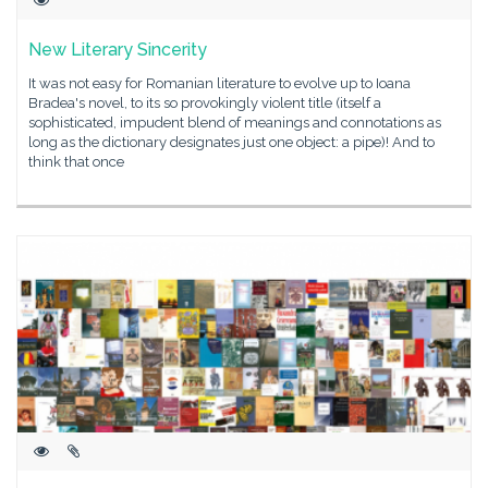
New Literary Sincerity
It was not easy for Romanian literature to evolve up to Ioana
Bradea's novel, to its so provokingly violent title (itself a
sophisticated, impudent blend of meanings and connotations as
long as the dictionary designates just one object: a pipe)! And to
think that once