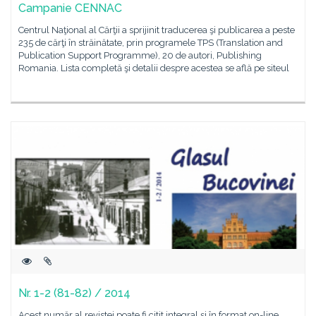
Campanie CENNAC
Centrul Naţional al Cărţii a sprijinit traducerea şi publicarea a peste
235 de cărţi în străinătate, prin programele TPS (Translation and
Publication Support Programme), 20 de autori, Publishing
Romania. Lista completă şi detalii despre acestea se află pe siteul
Nr. 1-2 (81-82) / 2014
Acest număr al revistei poate fi citit integral și în format on-line