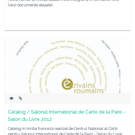
(vezi documente atașate).
Catalog / Salonul Internațional de Carte de la Paris -
Salon du Livre 2012
Catalog în limba franceză realizat de Centrul Național al Cărții
pentru Salonul Internațional de Carte de la Paris - Salon du Livre