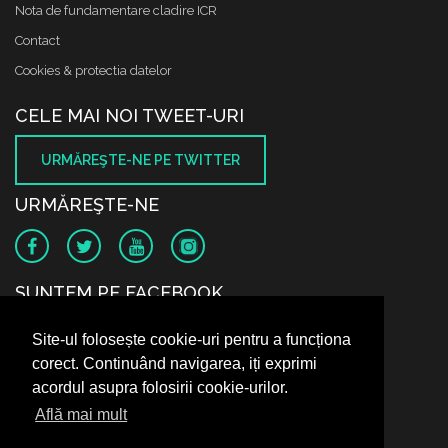
Nota de fundamentare cladire ICR
Contact
Cookies & protectia datelor
CELE MAI NOI TWEET-URI
URMĂREŞTE-NE PE TWITTER
URMĂREŞTE-NE
SUNTEM PE FACEBOOK
Site-ul folosește cookie-uri pentru a funcționa
corect. Continuând navigarea, iți exprimi
acordul asupra folosirii cookie-urilor.
Află mai mult