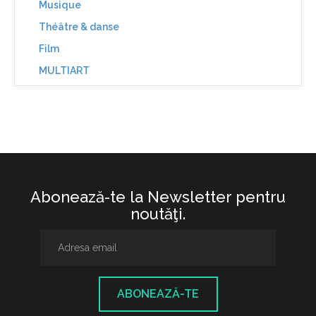
Musique
Théâtre & danse
Film
MULTIART
Abonează-te la Newsletter pentru
noutăţi.
ABONEAZĂ-TE