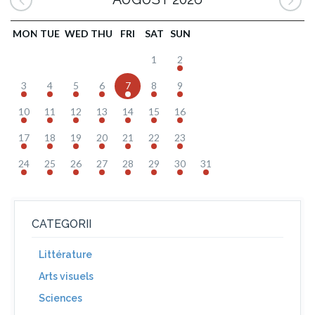
MON
TUE
WED
THU
FRI
SAT
SUN
1
2
3
4
5
6
7
8
9
10
11
12
13
14
15
16
17
18
19
20
21
22
23
24
25
26
27
28
29
30
31
CATEGORII
Littérature
Arts visuels
Sciences