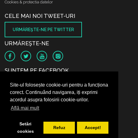
Cookies & protectia datelor
CELE MAI NOI TWEET-URI
URMĂREŞTE-NE PE TWITTER
URMĂREŞTE-NE
SUNTEM PE FACEBOOK
Site-ul folosește cookie-uri pentru a funcționa
corect. Continuând navigarea, iți exprimi
acordul asupra folosirii cookie-urilor.
Află mai mult
Setări
Refuz
Accept!
cookies