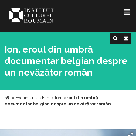
Ion, eroul din umbră:
documentar belgian despre
un nevăzător român
»
Evenimente
›
Film
›
Ion, eroul din umbră:
documentar belgian despre un nevăzător român