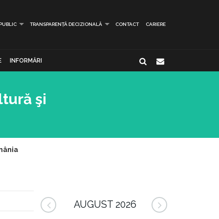
 PUBLIC
TRANSPARENȚĂ DECIZIONALĂ
CONTACT
CARIERE
E
INFORMĂRI
tură şi
omânia
AUGUST 2026