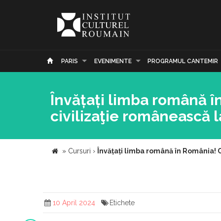
PARIS
EVENIMENTE
PROGRAMUL CANTEMIR
Învățați limba română în
civilizaţie românească 
»
Cursuri
›
Învățați limba română în România! C
10 April 2024
Etichete