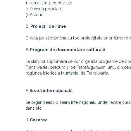
1. Jurnalism și publicitate
2. Dansuri populare
3. Actorie
D. Proiecții de filme
O dată pe săptămână au loc proiecții ale unor filme româ
E. Program de documentare culturală
La sfârșitul săptămânii se vor organiza programe de doc
Transilvaniei, precum și pe Transfăgărășan, unul din ce
regiunea istorică a Munteniei de Transilvania.
F. Seară internaţională
Se organizează o seară internaţională unde fiecare cursant
dans etc.
II. Cazarea