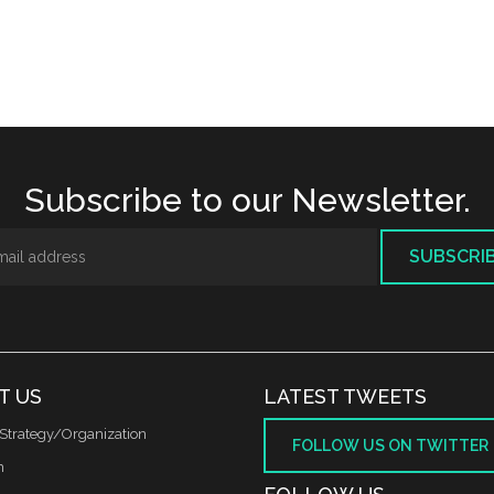
Subscribe to our Newsletter.
SUBSCRI
T US
LATEST TWEETS
Strategy/Organization
FOLLOW US ON TWITTER
m