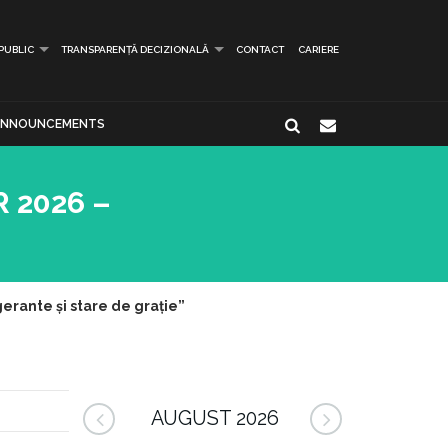
 PUBLIC
TRANSPARENȚĂ DECIZIONALĂ
CONTACT
CARIERE
ANNOUNCEMENTS
R 2026 –
erante și stare de grație”
AUGUST 2026