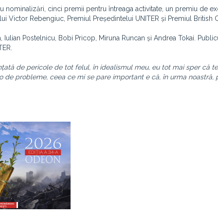
 nominalizări, cinci premii pentru întreaga activitate, un premiu de ex
ui Victor Rebengiuc, Premiul Președintelui UNITER și Premiul British 
Iulian Postelnicu, Bobi Pricop, Miruna Runcan și Andrea Tokai. Publicu
ITER.
ată de pericole de tot felul, în idealismul meu, eu tot mai sper că tea
o de probleme, ceea ce mi se pare important e că, în urma noastră, 