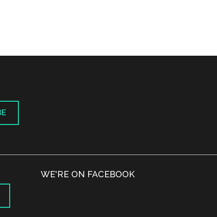
BE
WE'RE ON FACEBOOK