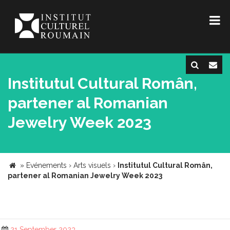
Institutul Cultural Român,
partener al Romanian
Jewelry Week 2023
»
Evénements
›
Arts visuels
›
Institutul Cultural Român,
partener al Romanian Jewelry Week 2023
21 September 2023