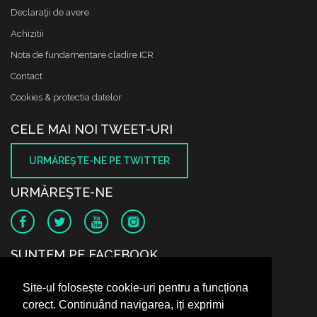
Declaraţii de avere
Achizitii
Nota de fundamentare cladire ICR
Contact
Cookies & protectia datelor
CELE MAI NOI TWEET-URI
URMĂREŞTE-NE PE TWITTER
URMĂREŞTE-NE
SUNTEM PE FACEBOOK
Site-ul folosește cookie-uri pentru a funcționa
corect. Continuând navigarea, iți exprimi