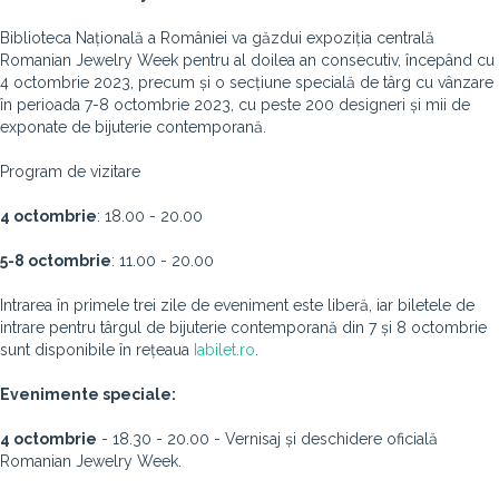
Biblioteca Națională a României va găzdui expoziția centrală
Romanian Jewelry Week pentru al doilea an consecutiv, începând cu
4 octombrie 2023, precum și o secțiune specială de târg cu vânzare
în perioada 7-8 octombrie 2023, cu peste 200 designeri și mii de
exponate de bijuterie contemporană.
Program de vizitare
4 octombrie
: 18.00 - 20.00
5-8 octombrie
: 11.00 - 20.00
Intrarea în primele trei zile de eveniment este liberă, iar biletele de
intrare pentru târgul de bijuterie contemporană din 7 și 8 octombrie
sunt disponibile în rețeaua
Iabilet.ro
.
Evenimente speciale:
4 octombrie
- 18.30 - 20.00 - Vernisaj și deschidere oficială
Romanian Jewelry Week.