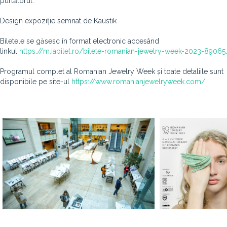
purtătorul.
Design expoziție semnat de Kaustik
Biletele se găsesc în format electronic accesând
linkul
https://m.iabilet.ro/bilete-romanian-jewelry-week-2023-89065
.
Programul complet al Romanian Jewelry Week și toate detaliile sunt
disponibile pe site-ul
https://www.romanianjewelryweek.com/