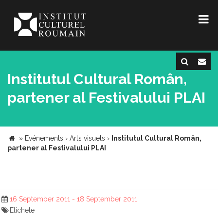
Institutul Cultural Român,
partener al Festivalului PLAI
»
Evénements
›
Arts visuels
›
Institutul Cultural Român,
partener al Festivalului PLAI
16 September 2011 - 18 September 2011
Etichete