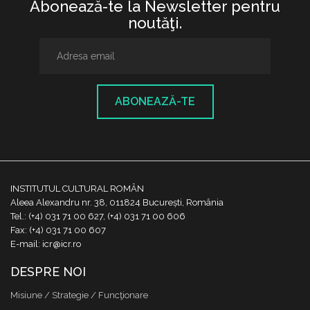
Abonează-te la Newsletter pentru
noutăţi.
ABONEAZĂ-TE
INSTITUTUL CULTURAL ROMÂN
Aleea Alexandru nr. 38, 011824 București, România
Tel.: (+4) 031 71 00 627, (+4) 031 71 00 606
Fax: (+4) 031 71 00 607
E-mail: icr@icr.ro
DESPRE NOI
Misiune / Strategie / Funcţionare