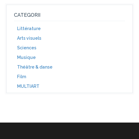
CATEGORII
Littérature
Arts visuels
Sciences
Musique
Théâtre & danse
Film
MULTIART