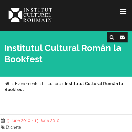
Institutul Cultural Român la
Bookfest
»
Evénements
›
Littérature
›
Institutul Cultural Român la
Bookfest
9 June 2010 - 13 June 2010
Etichete