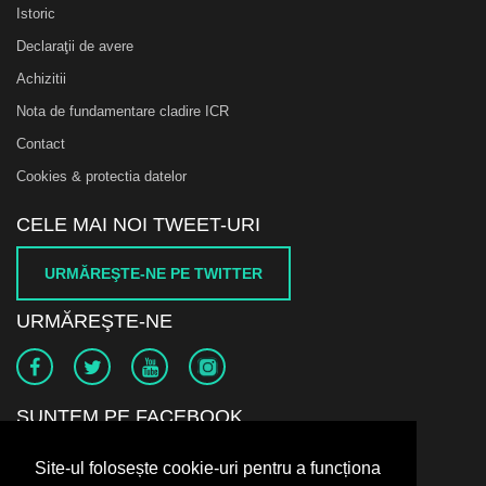
Istoric
Declaraţii de avere
Achizitii
Nota de fundamentare cladire ICR
Contact
Cookies & protectia datelor
CELE MAI NOI TWEET-URI
URMĂREŞTE-NE PE TWITTER
URMĂREŞTE-NE
SUNTEM PE FACEBOOK
Site-ul folosește cookie-uri pentru a funcționa