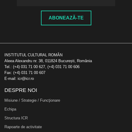
ABONEAZĂ-TE
INSTITUTUL CULTURAL ROMÂN
Aleea Alexandru nr. 38, 011824 București, România
Tel.: (+4) 031 71 00 627, (+4) 031 71 00 606
Fax: (+4) 031 71 00 607
E-mail: icr@icr.ro
DESPRE NOI
Misiune / Strategie / Funcţionare
Echipa
Structura ICR
Rapoarte de activitate