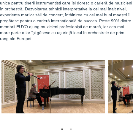
unice pentru tinerii instrumentiști care își doresc o carieră de muzicieni
în orchestră. Dezvoltarea tehnicii interpretative la cel mai înalt nivel,
experiența marilor săli de concert, întâlnirea cu cei mai buni maeștri îi
pregătesc pentru o carieră internațională de succes. Peste 90% dintre
membrii EUYO ajung muzicieni profesioniști de marcă, iar cea mai
mare parte a lor își găsesc cu ușurință locul în orchestrele de prim
rang ale Europei.