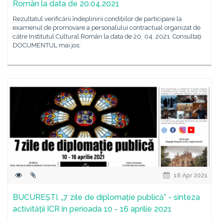
Român la data de 20.04.2021
Rezultatul verificării îndeplinirii condițiilor de participare la
examenul de promovare a personalului contractual organizat de
către Institutul Cultural Român la data de 20. 04. 2021. Consultați
DOCUMENTUL mai jos:
16 Apr 2021
BUCUREȘTI. „7 zile de diplomație publică” - sinteza
activității ICR în perioada 10 - 16 aprilie 2021