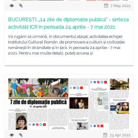
7 May 2021
BUCUREȘTI. „14 zile de diplomație publică” - sinteza
activității ICR în perioada 24 aprilie - 7 mai 2021
Vă rugăm să urmăriți, în documentul atașat, activitatea echipei
Institutului Cultural Român, de promovare a culturii și civilizației
românești în străinătate și în țară, în perioada 24 aprilie - 7 mai
2021. Pentru mai multe detalii, puteți accesa și
23 Apr 2021