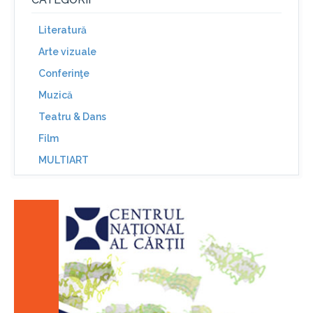
Literatură
Arte vizuale
Conferinţe
Muzică
Teatru & Dans
Film
MULTIART