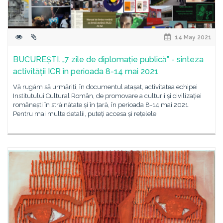
14 May 2021
BUCUREȘTI. „7 zile de diplomație publică” - sinteza
activității ICR în perioada 8-14 mai 2021
Vă rugăm să urmăriți, în documentul atașat, activitatea echipei
Institutului Cultural Român, de promovare a culturii și civilizației
românești în străinătate și în țară, în perioada 8-14 mai 2021.
Pentru mai multe detalii, puteți accesa și rețelele