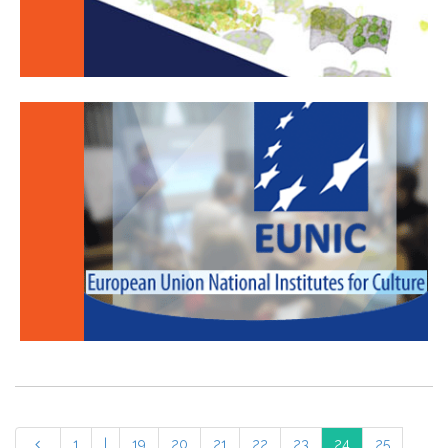
1
|
19
20
21
22
23
24
25