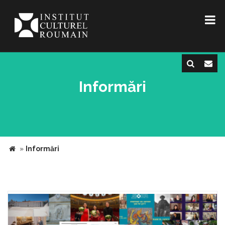
Informări
»
Informări