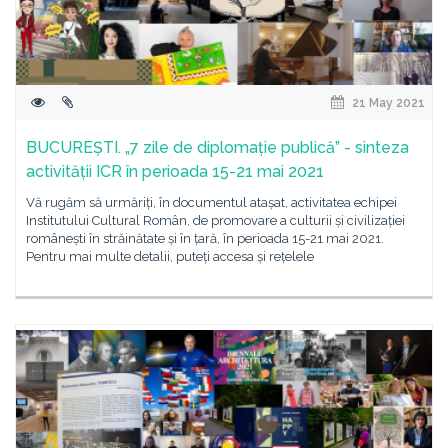
21 May 2021
BUCUREȘTI. „7 zile de diplomație publică” - sinteza
activității ICR în perioada 15-21 mai 2021
Vă rugăm să urmăriți, în documentul atașat, activitatea echipei
Institutului Cultural Român, de promovare a culturii și civilizației
românești în străinătate și în țară, în perioada 15-21 mai 2021.
Pentru mai multe detalii, puteți accesa și rețelele