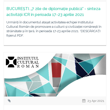
BUCUREȘTI. „7 zile de diplomație publică” - sinteza
activității ICR în perioada 17-23 aprilie 2021
Urmăriți în documentul atașat activitatea echipei Institutului
Cultural Român de promovare a culturii și civilizației românești în
străinătate și în țară, în perioada 17-23 aprilie 2021. *DESCĂRCAȚI
fișierul PDF.
23 Apr 2021