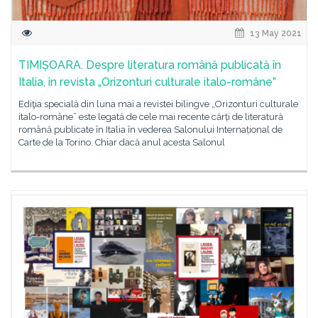
13 May 2021
TIMIȘOARA. Despre literatura română publicată în
Italia, în revista „Orizonturi culturale italo-române”
Ediţia specială din luna mai a revistei bilingve „Orizonturi culturale
italo-române” este legată de cele mai recente cărți de literatură
română publicate în Italia în vederea Salonului Internațional de
Carte de la Torino. Chiar dacă anul acesta Salonul