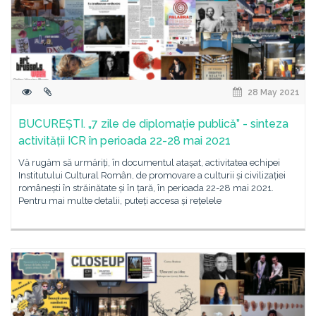
28 May 2021
BUCUREȘTI. „7 zile de diplomație publică” - sinteza
activității ICR în perioada 22-28 mai 2021
Vă rugăm să urmăriți, în documentul atașat, activitatea echipei
Institutului Cultural Român, de promovare a culturii și civilizației
românești în străinătate și în țară, în perioada 22-28 mai 2021.
Pentru mai multe detalii, puteți accesa și rețelele