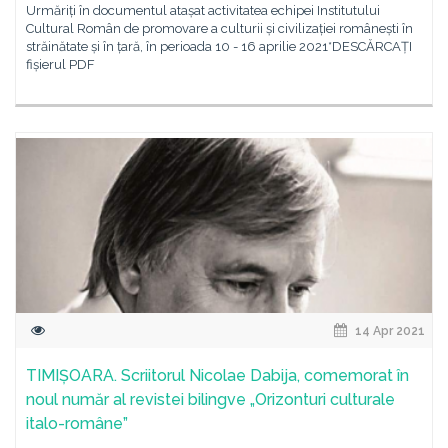
Urmăriți în documentul atașat activitatea echipei Institutului
Cultural Român de promovare a culturii și civilizației românești în
străinătate și în țară, în perioada 10 - 16 aprilie 2021*DESCĂRCAȚI
fișierul PDF
14 Apr 2021
TIMIȘOARA. Scriitorul Nicolae Dabija, comemorat în
noul număr al revistei bilingve „Orizonturi culturale
italo-române”