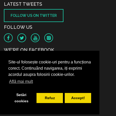
LATEST TWEETS
FOLLOW US ON TWITTER
FOLLOW US
WE'RE ON FACEBOOK
Site-ul folosește cookie-uri pentru a funcționa
corect. Continuând navigarea, iți exprimi
acordul asupra folosirii cookie-urilor.
Află mai mult
Setări
Refuz
Accept!
cookies