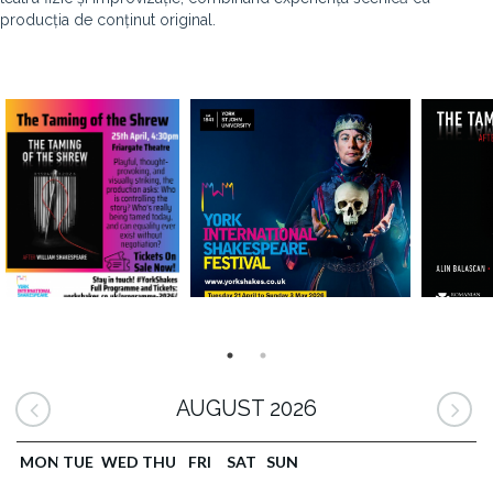
producția de conținut original.
AUGUST 2026
MON
TUE
WED
THU
FRI
SAT
SUN