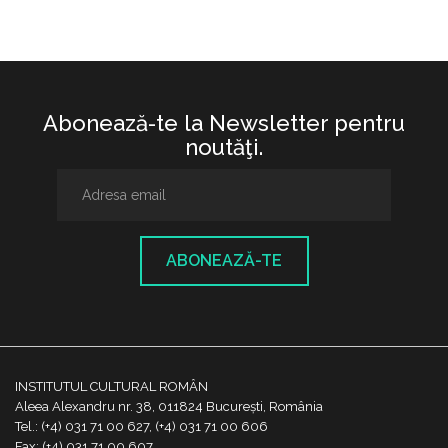
Abonează-te la Newsletter pentru
noutăţi.
ABONEAZĂ-TE
INSTITUTUL CULTURAL ROMÂN
Aleea Alexandru nr. 38, 011824 București, România
Tel.: (+4) 031 71 00 627, (+4) 031 71 00 606
Fax: (+4) 031 71 00 607