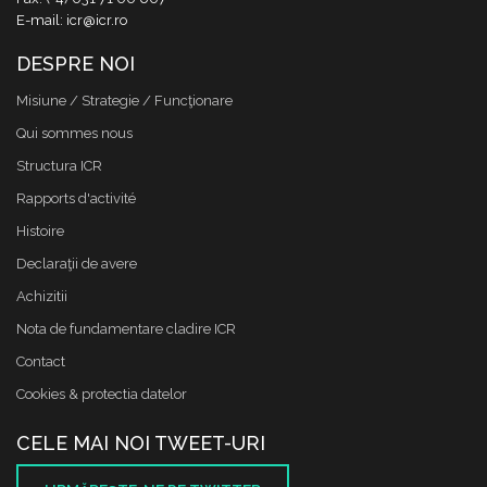
E-mail: icr@icr.ro
DESPRE NOI
Misiune / Strategie / Funcţionare
Qui sommes nous
Structura ICR
Rapports d'activité
Histoire
Declaraţii de avere
Achizitii
Nota de fundamentare cladire ICR
Contact
Cookies & protectia datelor
CELE MAI NOI TWEET-URI