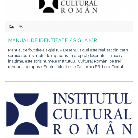
MANUAL DE IDENTITATE / SIGLA ICR
Manual de folosire a siglei ICR Desenul siglei este realizat din patru
semicercuri, simplu de reprodus. În dreptul desenului, la aceeasi
înălţime, este scris numele Institutului Cultural Român, pe trei
rânduri suprapuse. Fontul folosit este California FB, bold. Textul