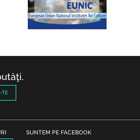
utăţi.
-TE
RI
SUNTEM PE FACEBOOK