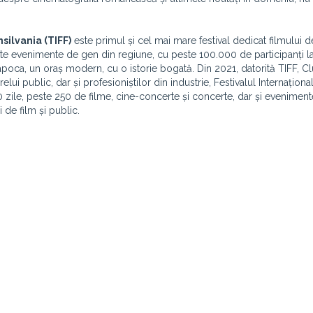
silvania (TIFF)
este primul și cel mai mare festival dedicat filmului d
te evenimente de gen din regiune, cu peste 100.000 de participanți la
j-Napoca, un oraș modern, cu o istorie bogată. Din 2021, datorită TIFF, 
i public, dar și profesioniștilor din industrie, Festivalul Internaționa
10 zile, peste 250 de filme, cine-concerte și concerte, dar și evenime
i de film și public.