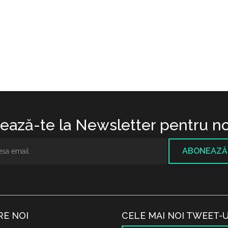
ază-te la Newsletter pentru no
ABONEAZĂ
RE NOI
CELE MAI NOI TWEET-U