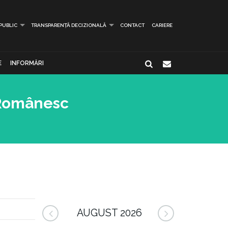
 PUBLIC
TRANSPARENȚĂ DECIZIONALĂ
CONTACT
CARIERE
E
INFORMĂRI
i Românesc
AUGUST 2026