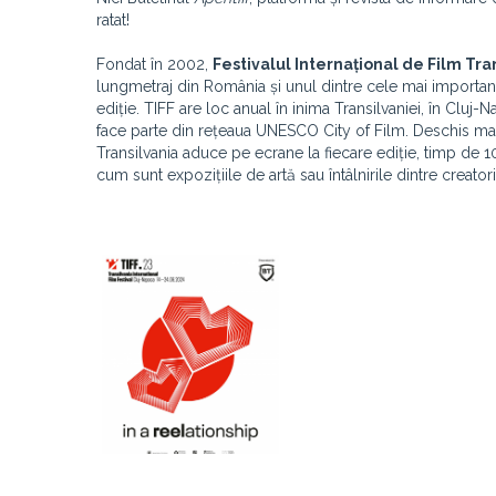
ratat!
Fondat în 2002,
Festivalul Internațional de Film Tran
lungmetraj din România și unul dintre cele mai importan
ediție. TIFF are loc anual în inima Transilvaniei, în Clu
face parte din rețeaua UNESCO City of Film. Deschis marelu
Transilvania aduce pe ecrane la fiecare ediție, timp de 
cum sunt expozițiile de artă sau întâlnirile dintre creatori