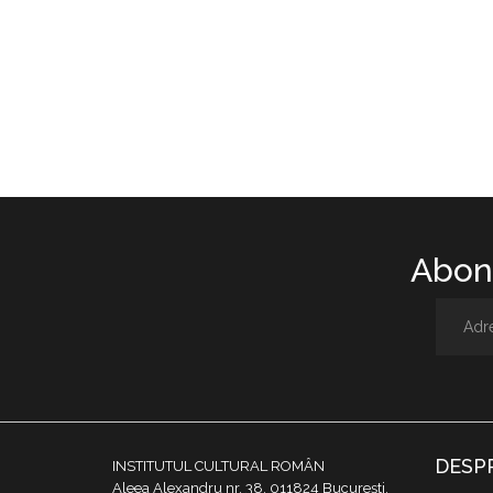
Abone
DESP
INSTITUTUL CULTURAL ROMÂN
Aleea Alexandru nr. 38, 011824 București,