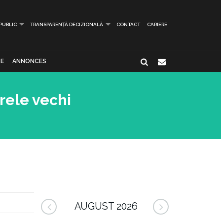
 PUBLIC
TRANSPARENȚĂ DECIZIONALĂ
CONTACT
CARIERE
E
ANNONCES
erele vechi
AUGUST 2026