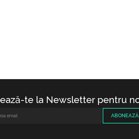
ază-te la Newsletter pentru no
ABONEAZĂ