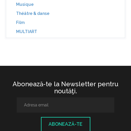
Musique
Théâtre & danse
Film
MULTIART
Abonează-te la Newsletter pentru
noutăţi.
ABONEAZĂ-TE