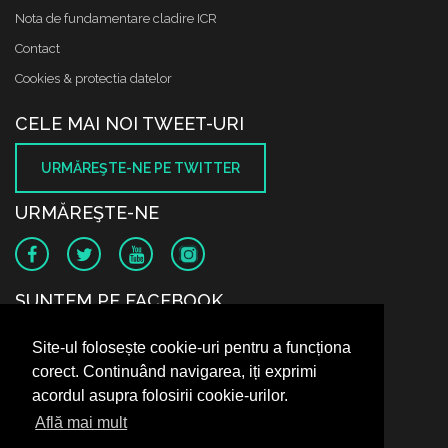
Nota de fundamentare cladire ICR
Contact
Cookies & protectia datelor
CELE MAI NOI TWEET-URI
URMĂREŞTE-NE PE TWITTER
URMĂREŞTE-NE
SUNTEM PE FACEBOOK
Site-ul folosește cookie-uri pentru a funcționa
corect. Continuând navigarea, iți exprimi
acordul asupra folosirii cookie-urilor.
Află mai mult