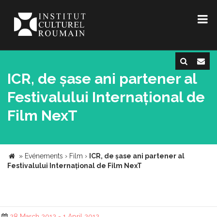
ICR, de șase ani partener al
Festivalului Internațional de
Film NexT
»
Evénements
›
Film
›
ICR, de șase ani partener al
Festivalului Internațional de Film NexT
28 March 2012 - 1 April 2012