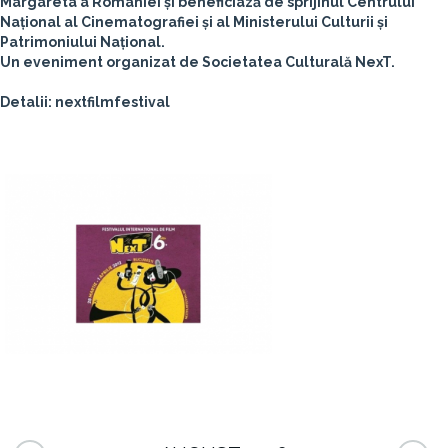
Margareta a României și beneficiază de sprijinul Centrului
Național al Cinematografiei și al Ministerului Culturii și
Patrimoniului Național.
Un eveniment organizat de
Societatea Culturală NexT
.
Detalii: nextfilmfestival