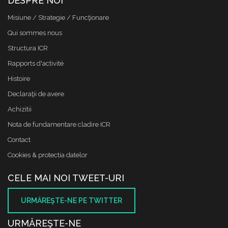
DESPRE NOI
Misiune / Strategie / Funcţionare
Qui sommes nous
Structura ICR
Rapports d'activité
Histoire
Declaraţii de avere
Achizitii
Nota de fundamentare cladire ICR
Contact
Cookies & protectia datelor
CELE MAI NOI TWEET-URI
URMĂREŞTE-NE PE TWITTER
URMĂREŞTE-NE