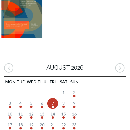
AUGUST 2026
MON
TUE
WED
THU
FRI
SAT
SUN
1
2
3
4
5
6
7
8
9
10
11
12
13
14
15
16
17
18
19
20
21
22
23