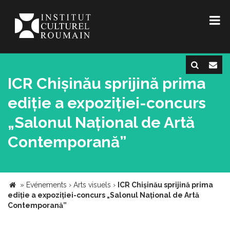
ICR Chișinău sprijină prima
ediție a expoziției-concurs
„Salonul Național de Artă
Contemporană”
»
Evénements
›
Arts visuels
›
ICR Chișinău sprijină prima
ediție a expoziției-concurs „Salonul Național de Artă
Contemporană”