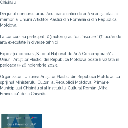
Chișinău.
Din juriul concursului au făcut parte critici de artă și artiști plastici,
membri ai Uniunii Artiștilor Plastici din România și din Republica
Moldova.
La concurs au participat 103 autori și au fost înscrise 117 lucrări de
artă executate în diverse tehnici.
Expoziția-concurs „Salonul Național de Artă Contemporană” al
Uniunii Artiștilor Plastici din Republica Moldova poate fi vizitată în
perioada 9-26 noiembrie 2023.
Organizatori: Uniunea Artiștilor Plastici din Republica Moldova, cu
sprijinul Ministerului Culturii al Republicii Moldova, Primăriei
Municipiului Chișinău și al Institutului Cultural Român „Mihai
Eminescu” de la Chișinău.