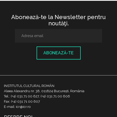
Abonează-te la Newsletter pentru
noutăţi.
ABONEAZĂ-TE
INSTITUTUL CULTURAL ROMÂN
Aleea Alexandru nr. 38, 011824 București, România
Tel.: (+4) 031 71 00 627, (+4) 031 71 00 606
Fax: (+4) 031 71 00 607
E-mail: icr@icr.ro