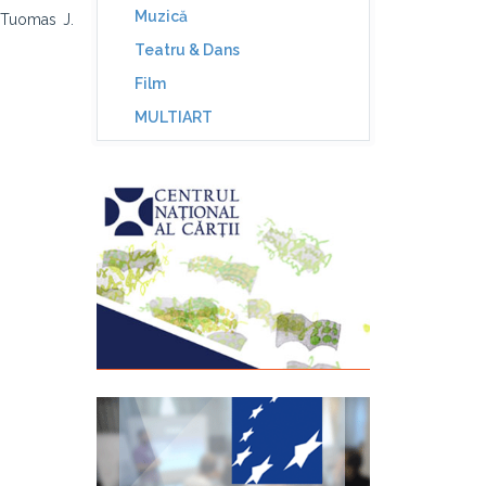
Muzică
, Tuomas J.
Teatru & Dans
Film
MULTIART