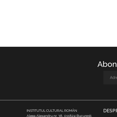
Abone
DESP
INSTITUTUL CULTURAL ROMÂN
Aleea Alexandru nr. 38, 011824 București,