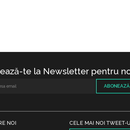
ază-te la Newsletter pentru no
ABONEAZĂ
RE NOI
CELE MAI NOI TWEET-U