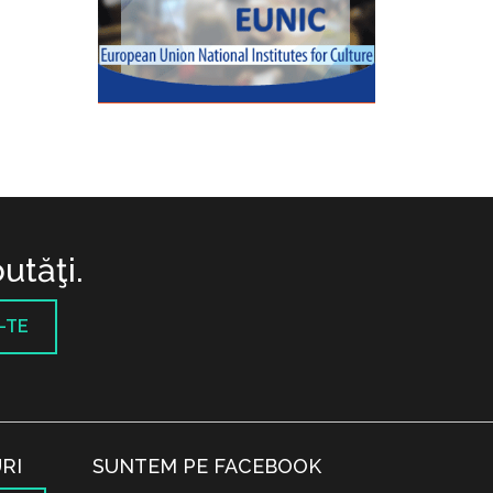
utăţi.
-TE
RI
SUNTEM PE FACEBOOK