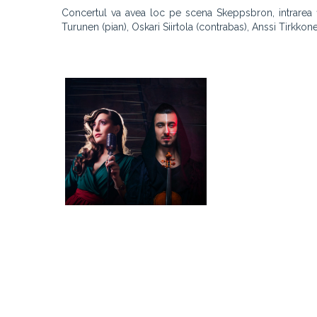
Concertul va avea loc pe scena Skeppsbron, intrarea f
Turunen (pian), Oskari Siirtola (contrabas), Anssi Tirkkone