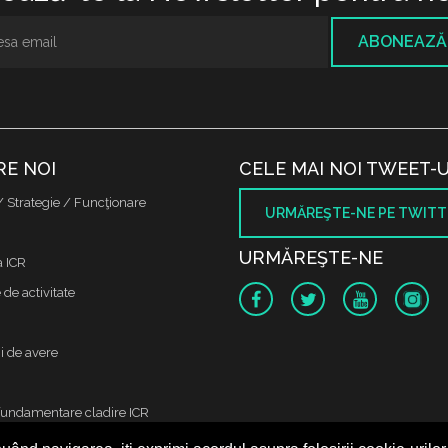
ABONEAZĂ
RE NOI
CELE MAI NOI TWEET-U
/ Strategie / Funcţionare
URMĂREŞTE-NE PE TWITT
URMĂREŞTE-NE
a ICR
de activitate
i de avere
fundamentare cladire ICR