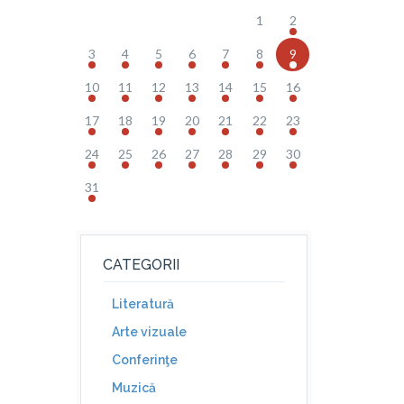
1
2
3
4
5
6
7
8
9
10
11
12
13
14
15
16
17
18
19
20
21
22
23
24
25
26
27
28
29
30
31
CATEGORII
Literatură
Arte vizuale
Conferinţe
Muzică