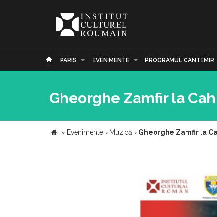
PARIS
EVENIMENTE
PROGRAMUL CANTEMIR
Gheorghe Zamfir la Cahu
»
Evenimente
›
Muzică
›
Gheorghe Zamfir la Cah