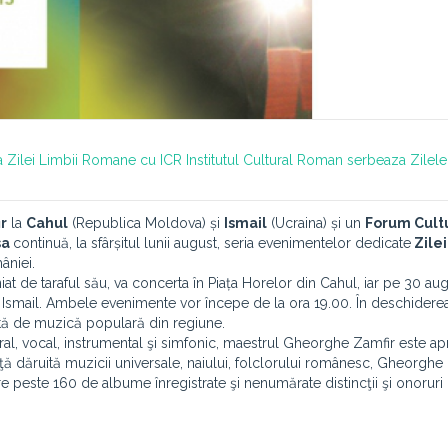
a Zilei Limbii Romane cu ICR
Institutul Cultural Roman serbeaza Zilele
r
la
Cahul
(Republica Moldova) și
Ismail
(Ucraina) și un
Forum Cultu
sa
continuă, la sfârșitul lunii august, seria evenimentelor dedicate
Zilei
âniei.
 de taraful său, va concerta în Piața Horelor din Cahul, iar pe 30 aug
 Ismail. Ambele evenimente vor începe de la ora 19.00. În deschidere
tă de muzică populară din regiune.
coral, vocal, instrumental şi simfonic, maestrul Gheorghe Zamfir este ap
ţă dăruită muzicii universale, naiului, folclorului românesc, Gheorghe
e peste 160 de albume înregistrate şi nenumărate distincţii şi onoruri 