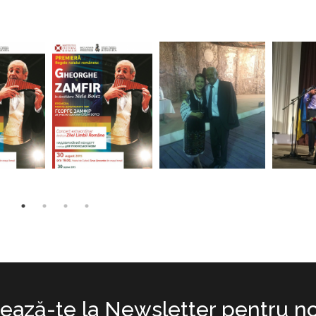
ază-te la Newsletter pentru no