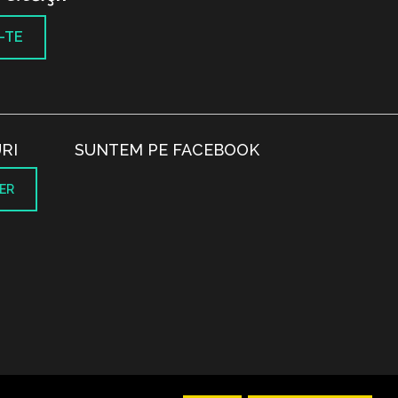
-TE
RI
SUNTEM PE FACEBOOK
ER