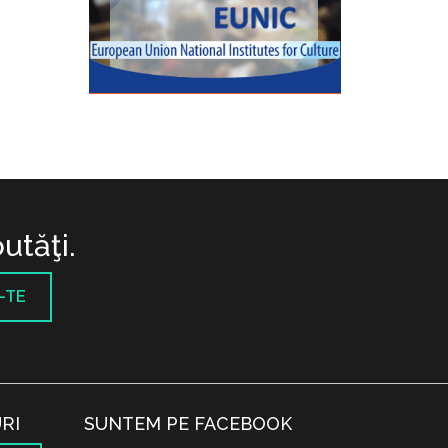
utăţi.
-TE
RI
SUNTEM PE FACEBOOK