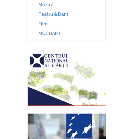
Muzică
Teatru & Dans
Film
MULTIART