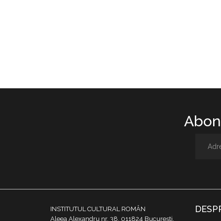
Abone
DESP
INSTITUTUL CULTURAL ROMÂN
Aleea Alexandru nr. 38, 011824 București,