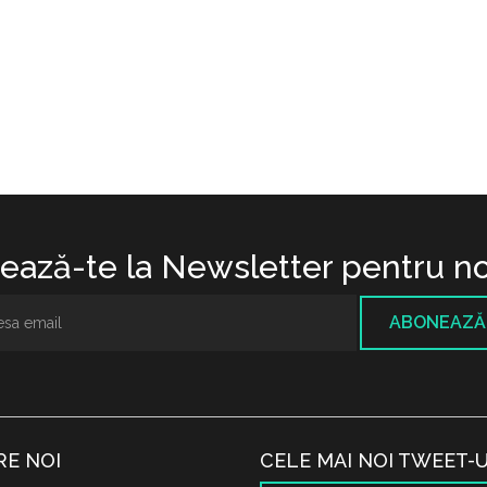
ază-te la Newsletter pentru no
ABONEAZĂ
RE NOI
CELE MAI NOI TWEET-U