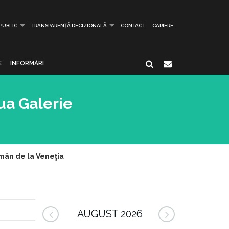
 PUBLIC
TRANSPARENȚĂ DECIZIONALĂ
CONTACT
CARIERE
E
INFORMĂRI
ua Galerie
omân de la Veneţia
AUGUST 2026