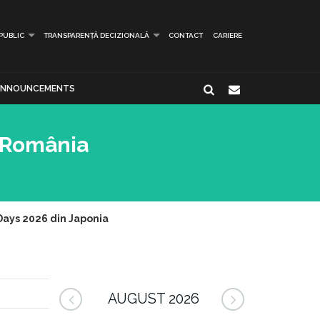
 PUBLIC
TRANSPARENȚĂ DECIZIONALĂ
CONTACT
CARIERE
ANNOUNCEMENTS
ă România
 Days 2026 din Japonia
AUGUST 2026