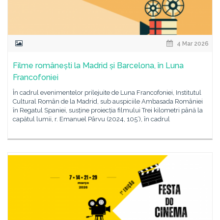
4 Mar 2026
Filme românești la Madrid și Barcelona, în Luna
Francofoniei
În cadrul evenimentelor prilejuite de Luna Francofoniei, Institutul
Cultural Român de la Madrid, sub auspiciile Ambasada României
în Regatul Spaniei, susține proiecția filmului Trei kilometri până la
capătul lumii, r. Emanuel Pârvu (2024, 105’), în cadrul