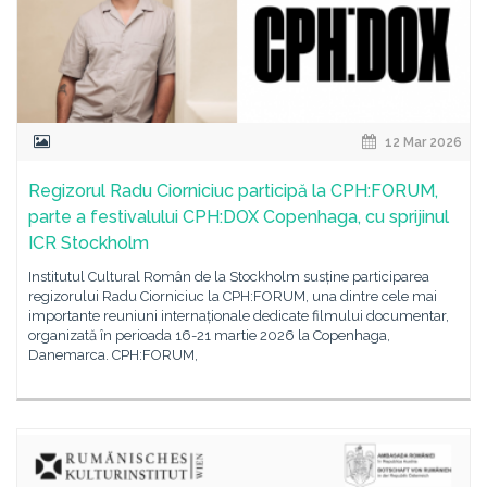
12 Mar 2026
Regizorul Radu Ciorniciuc participă la CPH:FORUM,
parte a festivalului CPH:DOX Copenhaga, cu sprijinul
ICR Stockholm
Institutul Cultural Român de la Stockholm susține participarea
regizorului Radu Ciorniciuc la CPH:FORUM, una dintre cele mai
importante reuniuni internaționale dedicate filmului documentar,
organizată în perioada 16-21 martie 2026 la Copenhaga,
Danemarca. CPH:FORUM,