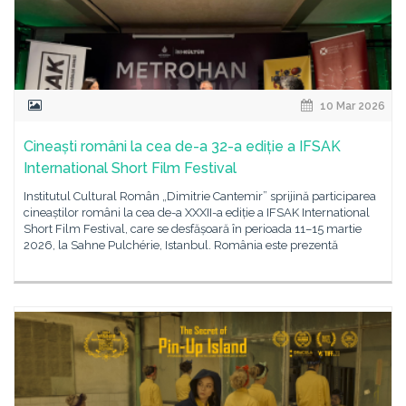
10 Mar 2026
Cineaști români la cea de-a 32-a ediție a IFSAK
International Short Film Festival
Institutul Cultural Român „Dimitrie Cantemir” sprijină participarea
cineaștilor români la cea de-a XXXII-a ediție a IFSAK International
Short Film Festival, care se desfășoară în perioada 11–15 martie
2026, la Sahne Pulchérie, Istanbul. România este prezentă