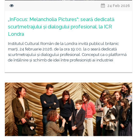
24 Feb 2026
„InFocus: Melancholia Pictures“: seară dedicată
scurtmetrajului și dialogului profesional, la ICR
Londra
Institutul Cultural Român de la Londra invită publicul britanic
marți, 24 februarie 2026, de la ora 19:00, la o seară dedicată
scurtmetrajului și dialogului profesional. Conceput ca o platformă
de întâlnire și schimb de idei între profesioniști ai industriei