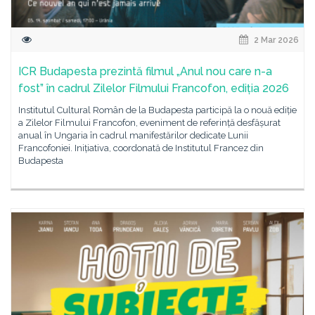
2 Mar 2026
ICR Budapesta prezintă filmul „Anul nou care n-a
fost” în cadrul Zilelor Filmului Francofon, ediția 2026
Institutul Cultural Român de la Budapesta participă la o nouă ediție
a Zilelor Filmului Francofon, eveniment de referință desfășurat
anual în Ungaria în cadrul manifestărilor dedicate Lunii
Francofoniei. Inițiativa, coordonată de Institutul Francez din
Budapesta