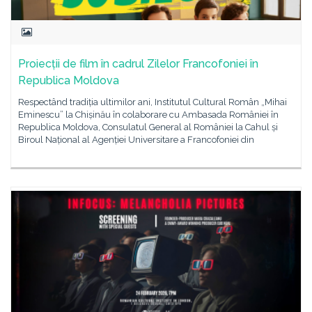
Proiecții de film în cadrul Zilelor Francofoniei în
Republica Moldova
Respectând tradiția ultimilor ani, Institutul Cultural Român „Mihai
Eminescu” la Chișinău în colaborare cu Ambasada României în
Republica Moldova, Consulatul General al României la Cahul și
Biroul Național al Agenției Universitare a Francofoniei din