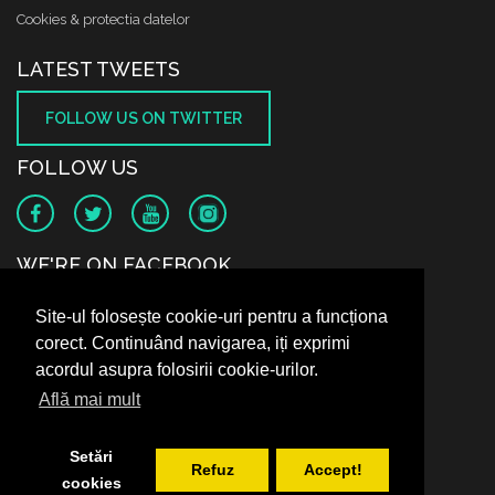
Cookies & protectia datelor
LATEST TWEETS
FOLLOW US ON TWITTER
FOLLOW US
WE'RE ON FACEBOOK
Site-ul folosește cookie-uri pentru a funcționa
corect. Continuând navigarea, iți exprimi
acordul asupra folosirii cookie-urilor.
Află mai mult
Setări
Refuz
Accept!
cookies