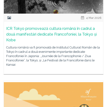
4 Mar 2026
ICR Tokyo promovează cultura română în cadrul a
două manifestări dedicate Francofoniei, la Tokyo și
Kobe
Cultura română va fi promovată de Institutul Cultural Român de la
Tokyo în cadrul a două evenimente importante dedicate
Francofoniei în Japonia: „Journée de la Francophonie / Ziua
Francofoniei“, la Tokyo, și „Le Festival de la Francofonie dans le
Kansai