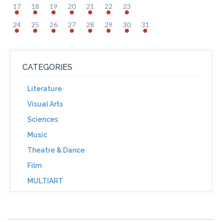
17
18
19
20
21
22
23
24
25
26
27
28
29
30
31
CATEGORIES
Literature
Visual Arts
Sciences
Music
Theatre & Dance
Film
MULTIART