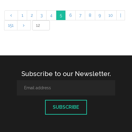
1
2
3
4
5
6
7
8
9
10
|
151
Subscribe to our Newsletter.
SUBSCRIBE