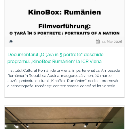
11 Mar 2026
Documentarul „O țară în 5 portrete“ deschide
programul „KinoBox: Rumänien“ la ICR Viena
Institutul Cultural Român de la Viena, în parteneriat cu Ambasada
României în Republica Austria, inaugurează vineri, 20 martie
2026, proiectul cultural „KinoBox: Rumänien“, dedicat promovării
cinematografiei românești contemporane, constând într-o serie