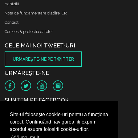
Achizitii
Nota de fundamentare cladire ICR
Contact
Cookies & protectia datelor
CELE MAI NOI TWEET-URI
URMĂREŞTE-NE PE TWITTER
URMĂREŞTE-NE
SUNTEM PE FACEBOOK
Site-ul folosește cookie-uri pentru a funcționa
corect. Continuând navigarea, iți exprimi
acordul asupra folosirii cookie-urilor.
Află mai mult