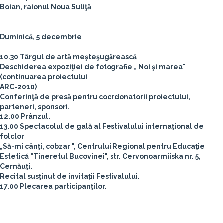
Boian, raionul Noua Suliţă
Duminică, 5 decembrie
10.30 Târgul de artă meşteşugărească
Deschiderea expoziţiei de fotografie „ Noi şi marea"
(continuarea proiectului
ARC-2010)
Conferinţă de presă pentru coordonatorii proiectului,
parteneri, sponsori.
12.00 Prânzul.
13.00 Spectacolul de gală al Festivalului internaţional de
folclor
„Să-mi cânţi, cobzar ", Centrului Regional pentru Educaţie
Estetică "Tineretul Bucovinei", str. Cervonoarmiiska nr. 5,
Cernăuţi.
Recital susţinut de invitații Festivalului.
17.00 Plecarea participanţilor.