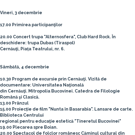
Vineri, 3 decembrie
17.00 Primirea participanţilor
20.00 Concert trupa "Alternosfera", Club Hard Rock. În
deschidere: trupa Dubas (Tiraspol)
Cernăuţi, Piața Teatrului, nr. 6.
Sâmbătă, 4 decembrie
10.30 Program de excursie prin Cernăuţi. Vizită de
documentare: Universitatea Naţională
din Cernăuţi. Mitropolia Bucovinei. Catedra de Filologie
Română şi Clasică.
13.00 Prânzul
15.00 Proiecție de film "Nunta în Basarabia". Lansare de carte.
Biblioteca Centrului
regional pentru educaţie estetică "Tineretul Bucovinei"
19.00 Plecarea spre Boian.
20.00 Spectacol de folclor românesc Căminul cultural din