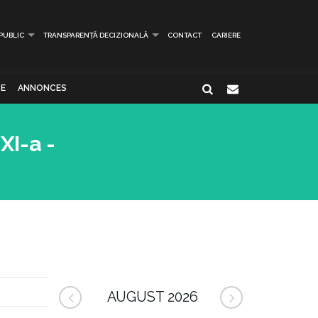
 PUBLIC
TRANSPARENȚĂ DECIZIONALĂ
CONTACT
CARIERE
E
ANNONCES
XI-a -
AUGUST 2026