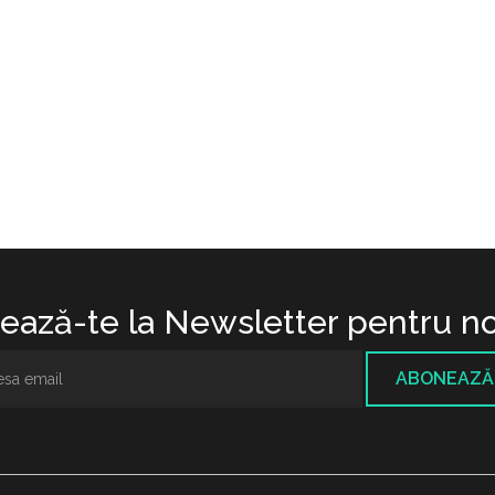
ază-te la Newsletter pentru no
ABONEAZĂ