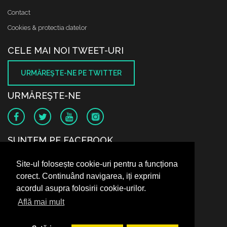
Contact
Cookies & protectia datelor
CELE MAI NOI TWEET-URI
URMĂREŞTE-NE PE TWITTER
URMĂREŞTE-NE
SUNTEM PE FACEBOOK
Site-ul folosește cookie-uri pentru a funcționa
corect. Continuând navigarea, iți exprimi
acordul asupra folosirii cookie-urilor.
Află mai mult