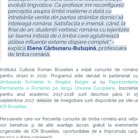
evoluții lingvistice. Ca profesor, îmi reconfigurez
percepția asupra limbii materne o dată cu
întrebările venite din partea străinilor dornici să
înțeleagă româna. Satisfacția e imensă, când, la
final de an, studenții vorbesc româna cu lejeritate,
iar teama inițială de o limbă care aglutinează
atâtea influențe externe dispare complet."
-
explică
Elena Cărbunaru-Butușină
, profesoara
de limba română.
Institutul Cultural Roman Bruxelles a iniţiat cursurile de română
pentru străini în 2010. Programul este derulat în parteneriat cu
Ambasada României în Regatul Belgiei
și cu
Reprezentanț
Permanentă a României pe lângă Uniunea Europeană
. Înscrieril
pentru anul academic 2017-2018 sunt deschise până în 15
septembrie 2017, detaliile de înregistrare sunt disponibile pe site-ul
ICR Bruxelles
.
Persoanele care vor frecventa cursurile de limba română anul viitor
vor beneficia şi de alte avantaje (acces gratuit la evenimente
organizate de ICR Bruxelles, oportunitatea de a împrumuta cărţi,
muzică şi filme românești).