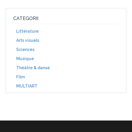
CATEGORII
Littérature
Arts visuels
Sciences
Musique
Théâtre & danse
Film
MULTIART