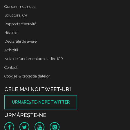
Qui sommes nous
Structura ICR
Rapports d'activité
Histoire
Declaraţii de avere
Achizitii
Nota de fundamentare cladire ICR
Contact
Cookies & protectia datelor
CELE MAI NOI TWEET-URI
URMĂREŞTE-NE PE TWITTER
URMĂREŞTE-NE