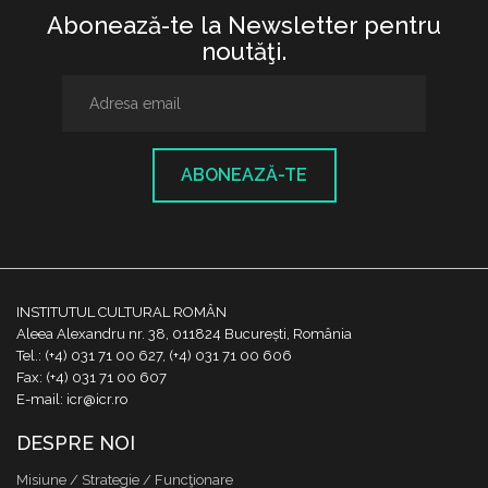
Abonează-te la Newsletter pentru
noutăţi.
ABONEAZĂ-TE
INSTITUTUL CULTURAL ROMÂN
Aleea Alexandru nr. 38, 011824 București, România
Tel.: (+4) 031 71 00 627, (+4) 031 71 00 606
Fax: (+4) 031 71 00 607
E-mail: icr@icr.ro
DESPRE NOI
Misiune / Strategie / Funcţionare