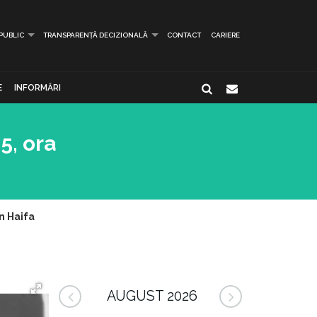
 PUBLIC
TRANSPARENȚĂ DECIZIONALĂ
CONTACT
CARIERE
E
INFORMĂRI
5, ora
in Haifa
AUGUST 2026