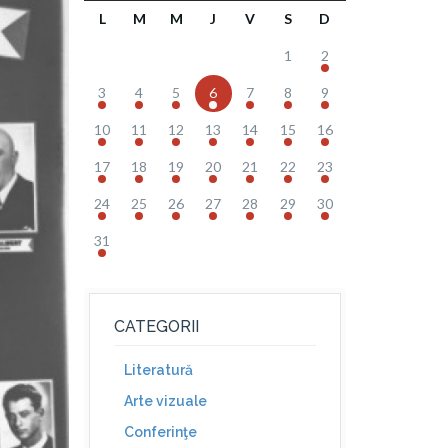
L
M
M
J
V
S
D
1
2
3
4
5
6
7
8
9
10
11
12
13
14
15
16
17
18
19
20
21
22
23
24
25
26
27
28
29
30
31
CATEGORII
Literatură
Arte vizuale
Conferinţe