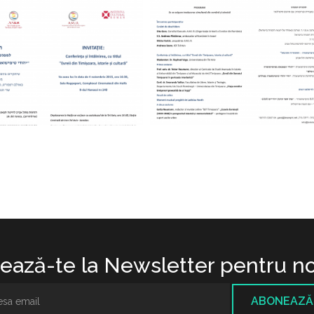
ază-te la Newsletter pentru no
ABONEAZĂ