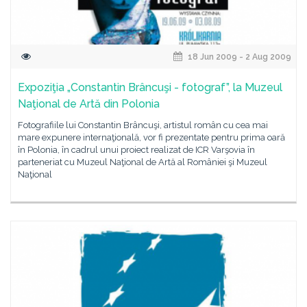
18 Jun 2009 - 2 Aug 2009
Expoziţia „Constantin Brâncuşi - fotograf”, la Muzeul
Naţional de Artă din Polonia
Fotografiile lui Constantin Brâncuşi, artistul român cu cea mai
mare expunere internaţională, vor fi prezentate pentru prima oară
în Polonia, în cadrul unui proiect realizat de ICR Varşovia în
parteneriat cu Muzeul Naţional de Artă al României şi Muzeul
Naţional