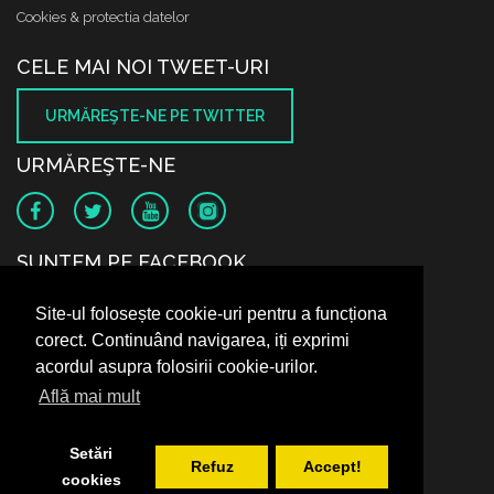
Cookies & protectia datelor
CELE MAI NOI TWEET-URI
URMĂREŞTE-NE PE TWITTER
URMĂREŞTE-NE
SUNTEM PE FACEBOOK
Site-ul folosește cookie-uri pentru a funcționa
corect. Continuând navigarea, iți exprimi
acordul asupra folosirii cookie-urilor.
Află mai mult
Setări
Refuz
Accept!
cookies