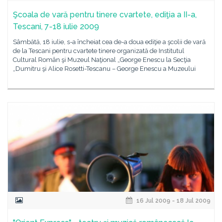
Şcoala de vară pentru tinere cvartete, ediţia a II-a,
Tescani, 7-18 iulie 2009
Sâmbătă, 18 iulie, s-a încheiat cea de-a doua ediţie a şcolii de vară
de la Tescani pentru cvartete tinere organizată de Institutul
Cultural Român şi Muzeul Naţional „George Enescu la Secţia
„Dumitru şi Alice Rosetti-Tescanu – George Enescu a Muzeului
16 Jul 2009 - 18 Jul 2009