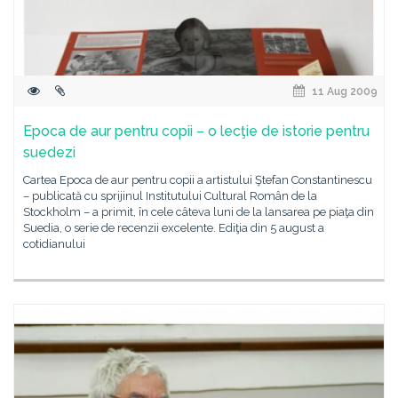
11 Aug 2009
Epoca de aur pentru copii – o lecţie de istorie pentru
suedezi
Cartea Epoca de aur pentru copii a artistului Ştefan Constantinescu
– publicată cu sprijinul Institutului Cultural Român de la
Stockholm – a primit, în cele câteva luni de la lansarea pe piaţa din
Suedia, o serie de recenzii excelente. Ediţia din 5 august a
cotidianului