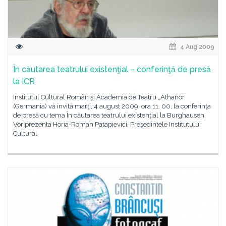
4 Aug 2009
În căutarea teatrului existenţial – conferinţă de presă
la ICR
Institutul Cultural Român şi Academia de Teatru „Athanor
(Germania) vă invită marţi, 4 august 2009, ora 11. 00, la conferinţa
de presă cu tema În căutarea teatrului existenţial la Burghausen.
Vor prezenta Horia-Roman Patapievici, Preşedintele Institutului
Cultural