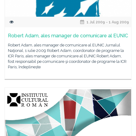
1 Jul 2009 - 1 Aug 2009
Robert Adam, ales manager de comunicare al EUNIC
Robert Adam, ales manager de comunicare al EUNIC Jurnalul
Naţional, 1 iulie 2009 Robert Adam, coordonator de programe la
ICR Paris, ales manager de comunicare al EUNIC Robert Adam,
fost responsabil pe comunicare şi coordonator de programe la ICR
Paris, îndeplinește