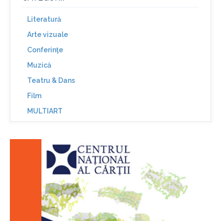
Literatură
Arte vizuale
Conferinţe
Muzică
Teatru & Dans
Film
MULTIART