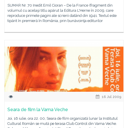
SUMAR Nr. 70 Inedit Emil Cioran – De la France (fragment din
volumul cu acelaşi titlu apărut la Editura L'Herne în 2009, care
reproduce primele pagini ale scrierii datând din 1941. Textul este
tipărit în premieră în România, prin bunăvoinţa editurilor
16 Jul 2009
Seara de film la Vama Veche
Joi, 16 iulie, ora 22. 00, Seara de film organizată lunar la Institutul
Cultural Român se mută pe terasa Club Control din Vama Veche.