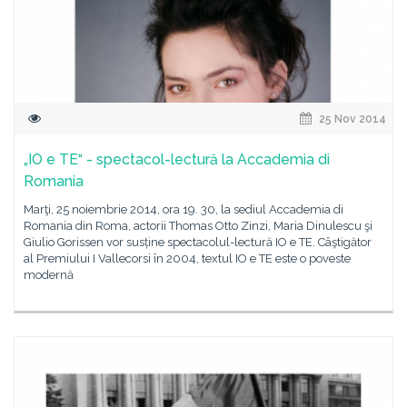
25 Nov 2014
„IO e TE“ - spectacol-lectură la Accademia di
Romania
Marţi, 25 noiembrie 2014, ora 19. 30, la sediul Accademia di
Romania din Roma, actorii Thomas Otto Zinzi, Maria Dinulescu şi
Giulio Gorissen vor susține spectacolul-lectură IO e TE. Câştigător
al Premiului I Vallecorsi în 2004, textul IO e TE este o poveste
modernă