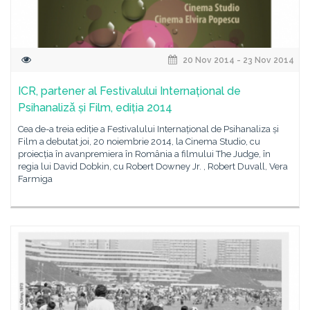
20 Nov 2014 - 23 Nov 2014
ICR, partener al Festivalului Internațional de
Psihanalizǎ și Film, ediția 2014
Cea de-a treia ediție a Festivalului Internațional de Psihanaliza și
Film a debutat joi, 20 noiembrie 2014, la Cinema Studio, cu
proiecția în avanpremiera în România a filmului The Judge, în
regia lui David Dobkin, cu Robert Downey Jr. , Robert Duvall, Vera
Farmiga