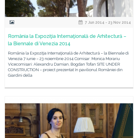
7 Jun 2014 - 23 Nov 2014
România la Expoziţia Internaţională de Arhitectură –
la Biennale di Venezia 2014
România la Expoziţia Internaţională de Arhitectură – la Biennale di
Venezia 7 iunie – 23 noiembrie 2014 Comisar: Monica Morariu
Vicecomisari: Alexandru Damian, Bogdan Tofan SITE UNDER
CONSTRUCTION – proiect prezentat în pavilionul României din
Giardini della