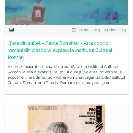
21 Nov 2014 - 24 Nov 2014
„Ţara din suflet - Patria Română“ - Arta copiilor
români din diaspora, expusă la Institutul Cultural
Român
Vineri, 21 noiembrie 2014, de la ora 18. 00, la Institutul Cultural
Român (Aleea Alexandru nr. 38, Bucureşti) va avea loc vernisajul
expoziţiei „Ţara din suflet – Patria Română“, organizată de Institutul
Cultural Român, prin Direcţia Românii din afara graniţelor