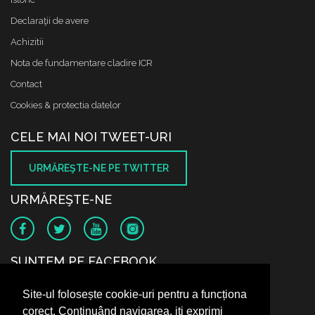
Declaraţii de avere
Achizitii
Nota de fundamentare cladire ICR
Contact
Cookies & protectia datelor
CELE MAI NOI TWEET-URI
URMĂREŞTE-NE PE TWITTER
URMĂREŞTE-NE
SUNTEM PE FACEBOOK
Site-ul folosește cookie-uri pentru a funcționa
corect. Continuând navigarea, iți exprimi