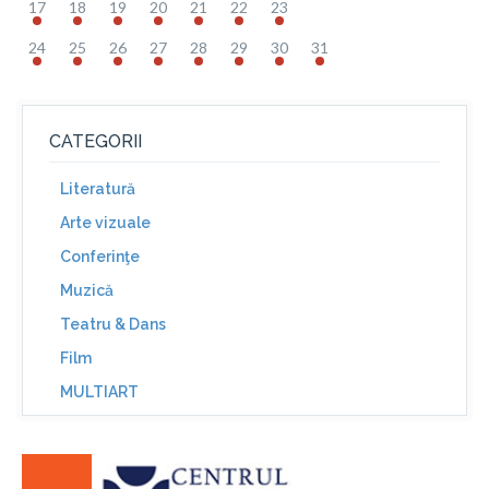
17
18
19
20
21
22
23
24
25
26
27
28
29
30
31
CATEGORII
Literatură
Arte vizuale
Conferinţe
Muzică
Teatru & Dans
Film
MULTIART