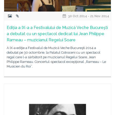
30 Oct 2014 - 21 Nov 2014
Ediția a IX-a a Festivalului de Muzică Veche Bucureşti
a debutat cu un spectacol dedicat lui Jean Philippe
Rameau – muzicianul Regelui Soare
A IX-a ediţie a Festivalul de Muzică Veche Bucureşti 2014 a
debutat pe 30 octombrie, la Palatul Cotroceni cu un spectacol
regal care l-a sărbătorit pe muzicianul Regelui Soare, Jean
Philippe Rameau. Concertul-spectacol excepţional „Rameau – Le
Musicien du Roi”,