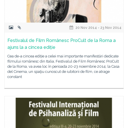
20 Nov 2014 - 23 Nov 2014
Festivalul de Film Românesc ProCult de la Roma a
ajuns la a cincea ediție
Cea de-a cincea ediție a celei mai importante manifestări dedicate
filmului românesc din Italia, Festivalul de Film Românesc ProCult
de la Roma, va avea loc în perioada 20-23 noiembrie 2014, la Casa
del Cinema, un spaţiu cunoscut de iubitorii de film, ce atrage
constant