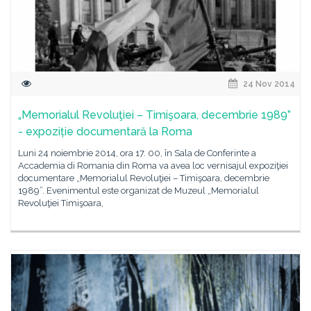
24 Nov 2014
„Memorialul Revoluţiei – Timişoara, decembrie 1989”
- expoziție documentară la Roma
Luni 24 noiembrie 2014, ora 17. 00, în Sala de Conferinte a
Accademia di Romania din Roma va avea loc vernisajul expoziţiei
documentare „Memorialul Revoluţiei – Timişoara, decembrie
1989”. Evenimentul este organizat de Muzeul „Memorialul
Revoluţiei Timişoara,