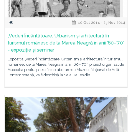
10 Oct 2014 - 23 Nov 2014
„Vederi Încântătoare. Urbanism și arhitectură în
turismul românesc de la Marea Neagră în anii ‘60–‘70“
- expoziție și seminar
Expoziția „Vederi Încântătoare. Urbanism și arhitectură în turismul
românesc de la Marea Neagră în anii ‘60–‘70“, proiect organizat de
Asociația pepluspatru, în colaborare cu Muzeul Național de Artă
Contemporană, va fi deschisă la Sala Dalles din