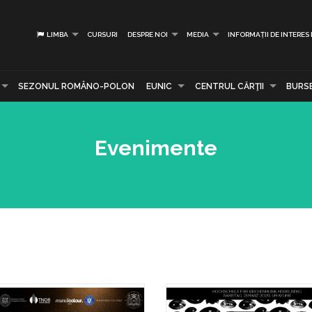
LIMBA
CURSURI
DESPRE NOI
MEDIA
INFORMAȚII DE INTERES
SEZONUL ROMÂNO-POLON
EUNIC
CENTRUL CĂRŢII
BURS
Evenimente