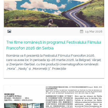
19 Mar 2026
Trei filme românești în programul Festivalului Filmului
Francofon 2026 din Serbia
România va fi prezentă la Festivalul Filmului Francofon 2026,
care va avea loc în perioada 19–26 martie 2026, la Belgrad, Vârșeț
și Zrenjanin (Serbia), cu trei producții cinematografice românești:
„Horia”, „Nasty” și „Moromeții 3”. Proiecțiile