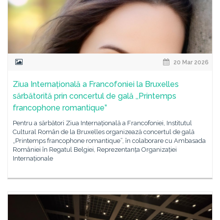
20 Mar 2026
Ziua Internațională a Francofoniei la Bruxelles
sărbătorită prin concertul de gală ,,Printemps
francophone romantique”
Pentru a sărbători Ziua Internațională a Francofoniei, Institutul
Cultural Român de la Bruxelles organizează concertul de gală
„Printemps francophone romantique”, în colaborare cu Ambasada
României în Regatul Belgiei, Reprezentanța Organizației
Internaționale