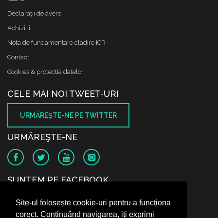
Declaraţii de avere
Achizitii
Nota de fundamentare cladire ICR
Contact
Cookies & protectia datelor
CELE MAI NOI TWEET-URI
URMĂREŞTE-NE PE TWITTER
URMĂREŞTE-NE
SUNTEM PE FACEBOOK
Site-ul folosește cookie-uri pentru a funcționa
corect. Continuând navigarea, iți exprimi