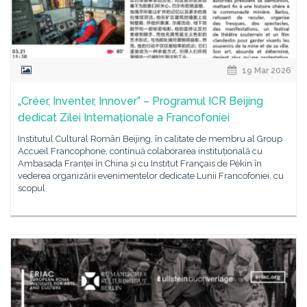
19 Mar 2026
„Créer, Inventer, Innover” – Programul ICR Beijing
dedicat Zilei Internaționale a Francofoniei
Institutul Cultural Român Beijing, în calitate de membru al Group
Accueil Francophone, continuă colaborarea instituțională cu
Ambasada Franței în China și cu Institut Français de Pékin în
vederea organizării evenimentelor dedicate Lunii Francofoniei, cu
scopul