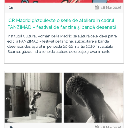
18 Mar 2026
ICR Madrid găzduiește o serie de ateliere în cadrul
FANZIMAD – festival de fanzine și bandă desenată
Institutul Cultural Român de la Madrid se alătură celei de-a patra
ediții a FANZIMAD – festival de fanzine, autoeditare și bandă
desenată, desfășurat în perioada 20-22 martie 2026 în capitala
Spaniei, găzduind o serie de ateliere de creație și evenimente
18 Mar 2026