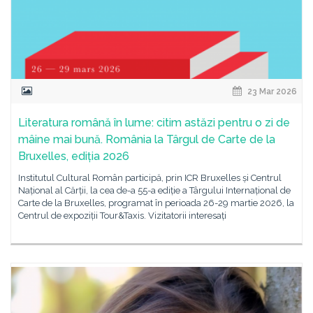
23 Mar 2026
Literatura română în lume: citim astăzi pentru o zi de
mâine mai bună. România la Târgul de Carte de la
Bruxelles, ediția 2026
Institutul Cultural Român participă, prin ICR Bruxelles și Centrul
Național al Cărții, la cea de-a 55-a ediție a Târgului Internațional de
Carte de la Bruxelles, programat în perioada 26-29 martie 2026, la
Centrul de expoziții Tour&Taxis. Vizitatorii interesați