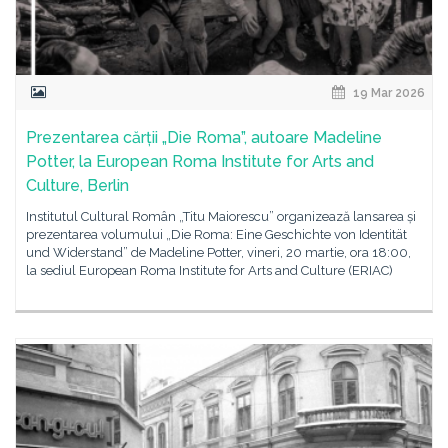
19 Mar 2026
Prezentarea cărții „Die Roma”, autoare Madeline
Potter, la European Roma Institute for Arts and
Culture, Berlin
Institutul Cultural Român „Titu Maiorescu” organizează lansarea și
prezentarea volumului „Die Roma: Eine Geschichte von Identität
und Widerstand” de Madeline Potter, vineri, 20 martie, ora 18:00,
la sediul European Roma Institute for Arts and Culture (ERIAC)