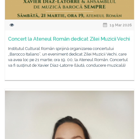
19 Mar 2026
Concert la Ateneul Român dedicat Zilei Muzicii Vechi
Institutul Cultural Român sprijină organizarea concertului
„Barocco Italiano”, un eveniment dedicat Zilei Muzicii Vechi, care
va avea loc pe 21 martie, ora 19. 00, la Ateneul Român. Concertul
va fi susținut de Xavier Díaz-Latorre (lăută, conducere muzicală)