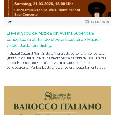
19 Mar 2026
Elevi ai Școlii de Muzică din Austria Superioară
concertează alături de elevi ai Liceului de Muzică
„Tudor Jarda“ din Bistrița
Institutul Cultural Român de la Viena este partener al concertului
„Treffpunkt Gitarre”, ce reunește orchestra de chitare Las Guitarras
din cadrul Școlii de Muzică din Austria Superioară, sub
conducerea lui Markos Destefanos, directorul departamentului, și