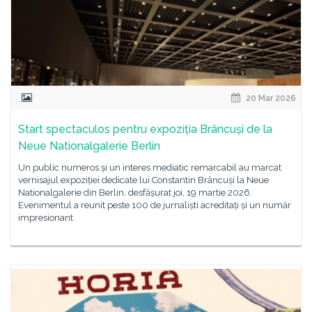
20 Mar 2026
Start spectaculos pentru expoziția Brâncuși de la
Neue Nationalgalerie Berlin
Un public numeros și un interes mediatic remarcabil au marcat
vernisajul expoziției dedicate lui Constantin Brâncuși la Neue
Nationalgalerie din Berlin, desfășurat joi, 19 martie 2026.
Evenimentul a reunit peste 100 de jurnaliști acreditați și un număr
impresionant