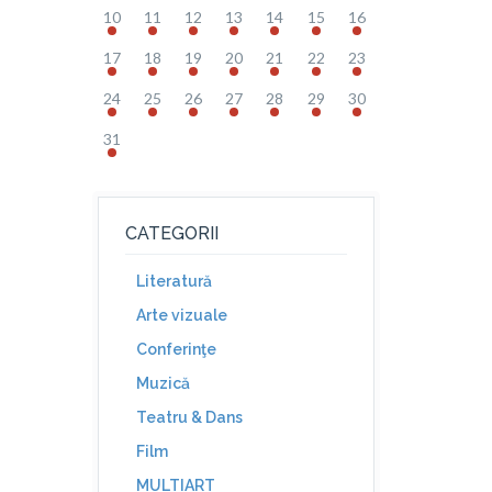
10
11
12
13
14
15
16
17
18
19
20
21
22
23
24
25
26
27
28
29
30
31
CATEGORII
Literatură
Arte vizuale
Conferinţe
Muzică
Teatru & Dans
Film
MULTIART