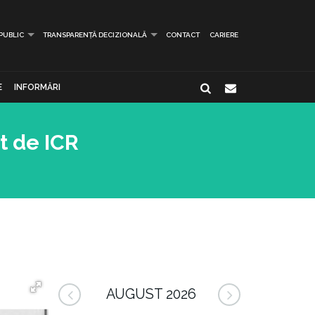
 PUBLIC
TRANSPARENȚĂ DECIZIONALĂ
CONTACT
CARIERE
E
INFORMĂRI
t de ICR
AUGUST 2026