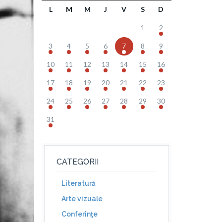
L
M
M
J
V
S
D
1
2
3
4
5
6
7
8
9
10
11
12
13
14
15
16
17
18
19
20
21
22
23
24
25
26
27
28
29
30
31
CATEGORII
Literatură
Arte vizuale
Conferinţe