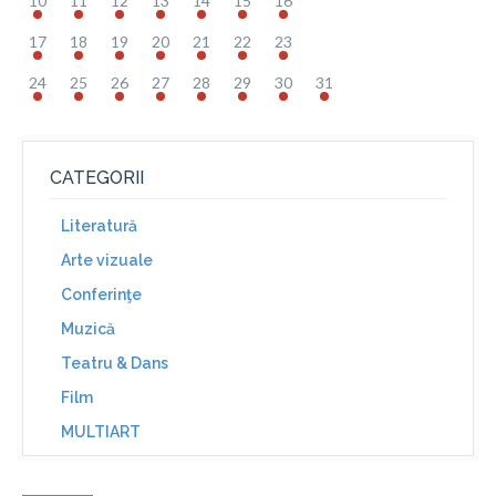
10
11
12
13
14
15
16
17
18
19
20
21
22
23
24
25
26
27
28
29
30
31
CATEGORII
Literatură
Arte vizuale
Conferinţe
Muzică
Teatru & Dans
Film
MULTIART