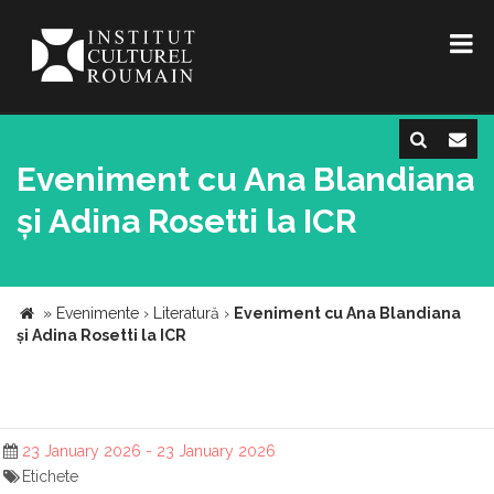
Eveniment cu Ana Blandiana
și Adina Rosetti la ICR
»
Evenimente
›
Literatură
›
Eveniment cu Ana Blandiana
și Adina Rosetti la ICR
23 January 2026 - 23 January 2026
Etichete