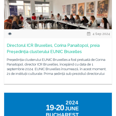
4 Sep 2024
Directorul ICR Bruxelles, Corina Panaitopol, preia
Președinția clusterului EUNIC Bruxelles
Președinția clusterului EUNIC Bruxelles a fost preluată de Corina
Panaitopol, director ICR Bruxelles, începând cu data de 1
septembrie 2024. EUNIC Bruxelles însumează, în acest moment,
21 de instituții culturale. Prima ședință sub prezidiul directorului