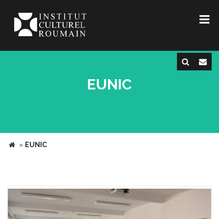
EUNIC
»
EUNIC