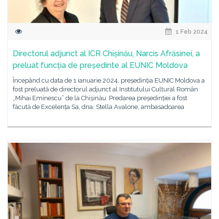
1 Feb 2024
Directorul adjunct al ICR Chișinău, Narcis Afrăsinei, a
preluat funcția de președinte al EUNIC Moldova
Începând cu data de 1 ianuarie 2024, președinția EUNIC Moldova a
fost preluată de directorul adjunct al Institutului Cultural Român
„Mihai Eminescu” de la Chișinău. Predarea președinției a fost
făcută de Excelența Sa, dna. Stella Avalone, ambasadoarea