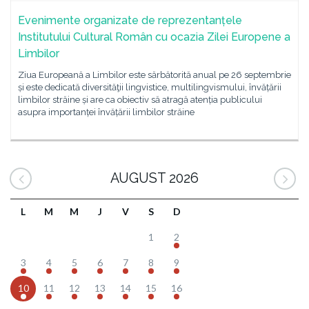
Evenimente organizate de reprezentanțele
Institutului Cultural Român cu ocazia Zilei Europene a
Limbilor
Ziua Europeană a Limbilor este sărbătorită anual pe 26 septembrie
și este dedicată diversităţii lingvistice, multilingvismului, învățării
limbilor străine și are ca obiectiv să atragă atenția publicului
asupra importanței învățării limbilor străine
AUGUST 2026
L
M
M
J
V
S
D
1
2
3
4
5
6
7
8
9
10
11
12
13
14
15
16