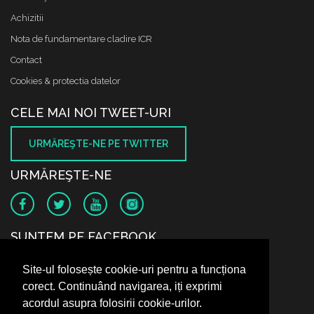
Achizitii
Nota de fundamentare cladire ICR
Contact
Cookies & protectia datelor
CELE MAI NOI TWEET-URI
URMĂREŞTE-NE PE TWITTER
URMĂREŞTE-NE
SUNTEM PE FACEBOOK
Site-ul folosește cookie-uri pentru a funcționa
corect. Continuând navigarea, iți exprimi
acordul asupra folosirii cookie-urilor.