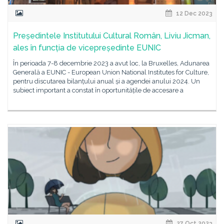
12 Dec 2023
Președintele Institutului Cultural Român, Liviu Jicman,
ales în funcția de vicepreședinte EUNIC
În perioada 7-8 decembrie 2023 a avut loc, la Bruxelles, Adunarea
Generală a EUNIC - European Union National Institutes for Culture,
pentru discutarea bilanțului anual și a agendei anului 2024. Un
subiect important a constat în oportunitățile de accesare a
27 Oct 2023