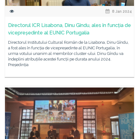
8 Jan 2024
Directorul ICR Lisabona, Dinu Gîndu, ales în funcția de
vicepreședinte al EUNIC Portugalia
Directorul Institutului Cultural Român de la Lisabona, Dinu Gîndu,
a fost ales în funcția de vicepreședinte al EUNIC Portugalia, în
urma votului unanim al membrilor cluster-ului. Dinu Gîndu va
îndeplini atribuțiile acestei funcții pe durata anului 2024.
Președinția