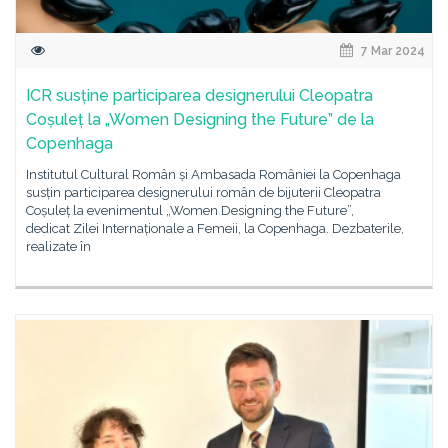
7 Mar 2024
ICR susține participarea designerului Cleopatra
Coșuleț la „Women Designing the Future” de la
Copenhaga
Institutul Cultural Român și Ambasada României la Copenhaga
susțin participarea designerului român de bijuterii Cleopatra
Coșuleț la evenimentul „Women Designing the Future”,
dedicat Zilei Internaționale a Femeii, la Copenhaga. Dezbaterile,
realizate în