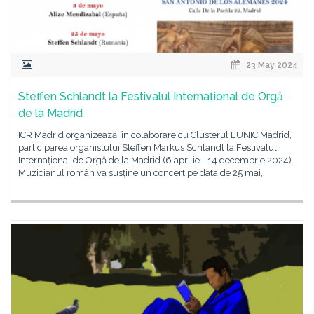
23 May 2024
Steffen Schlandt la Festivalul Internațional de Orgă
de la Madrid
ICR Madrid organizează, în colaborare cu Clusterul EUNIC Madrid,
participarea organistului Steffen Markus Schlandt la Festivalul
Internațional de Orgă de la Madrid (6 aprilie - 14 decembrie 2024).
Muzicianul român va susține un concert pe data de 25 mai,