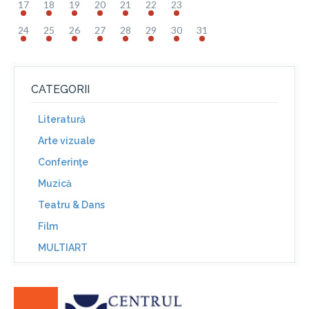
17
18
19
20
21
22
23
24
25
26
27
28
29
30
31
CATEGORII
Literatură
Arte vizuale
Conferinţe
Muzică
Teatru & Dans
Film
MULTIART