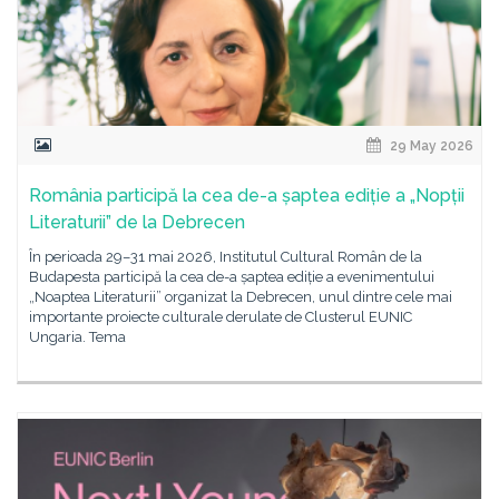
29 May 2026
România participă la cea de-a șaptea ediție a „Nopții
Literaturii” de la Debrecen
În perioada 29–31 mai 2026, Institutul Cultural Român de la
Budapesta participă la cea de-a șaptea ediție a evenimentului
„Noaptea Literaturii” organizat la Debrecen, unul dintre cele mai
importante proiecte culturale derulate de Clusterul EUNIC
Ungaria. Tema