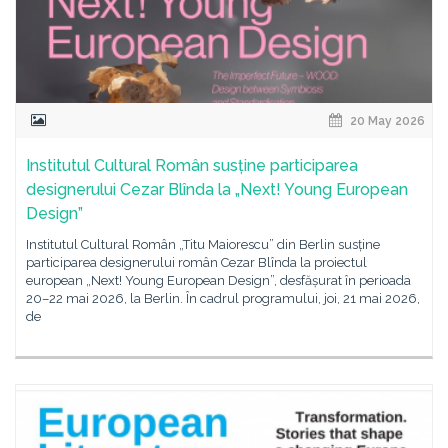
20 May 2026
Institutul Cultural Român susține participarea
designerului Cezar Blînda la „Next! Young European
Design”
Institutul Cultural Român „Titu Maiorescu” din Berlin susține
participarea designerului român Cezar Blînda la proiectul
european „Next! Young European Design”, desfășurat în perioada
20–22 mai 2026, la Berlin. În cadrul programului, joi, 21 mai 2026,
de