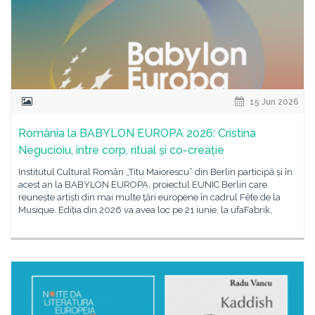
15 Jun 2026
România la BABYLON EUROPA 2026: Cristina
Negucioiu, între corp, ritual și co-creație
Institutul Cultural Român „Titu Maiorescu” din Berlin participă și în
acest an la BABYLON EUROPA, proiectul EUNIC Berlin care
reunește artiști din mai multe țări europene în cadrul Fête de la
Musique. Ediția din 2026 va avea loc pe 21 iunie, la ufaFabrik,