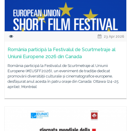
23 Apr 2026
România participă la Festivalul de Scurtmetraje al
Uniunii Europene 2026 din Canada
România participă la Festivalul de Scurtmetraje al Uniunii
Europene (#EUSFF2026), un eveniment de tradiție dedicat
promovării diversității culturale și cinematografice europene,
desfășurat anul acesta în patru orașe din Canada: Ottawa (24–25
aprilie), Montréal