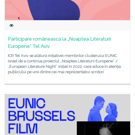
Participare românească la „Noaptea Literaturii
Europene” Tel Aviv
ICR Tel Aviv se alătură inițiativei membrilor clusterului EUNIC
Israel de a continua proiectul „Noaptea Literaturii Europene” /
„European Literature Night” inițiat în 2022, care aduce în atenția
publicului pe unii dintre cei mai reprezentativi scriitori