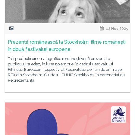
12 Nov 2025
Prezență românească la Stockholm: filme românești
în două festivaluri europene
Trei producții cinematografice românești vor fi prezentate
publicului suedez, în luna noiembrie, în cadrul Festivalului
Filmului European, respectiv, al Festivalului de film de animație
REX din Stockholm. Clusterul EUNIC Stockholm, în parteneriat cu
Reprezentanţa