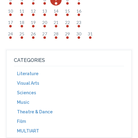
10
11
12
13
14
15
16
17
18
19
20
21
22
23
24
25
26
27
28
29
30
31
CATEGORIES
Literature
Visual Arts
Sciences
Music
Theatre & Dance
Film
MULTIART