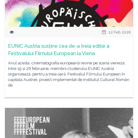
12 Feb 2026
EUNIC Austria susține cea de-a treia ediție a
Festivalului Filmului European la Viena
Anul acesta, cinematografia europeană revine pe scena vieneză:
între 19 și 26 februarie, membrii clusterului EUNIC Austria
organizează, pentru a treia oară, Festivalul Filmului European în
capitala Austriei, proiect implementat de Institutul Cultural Român
de