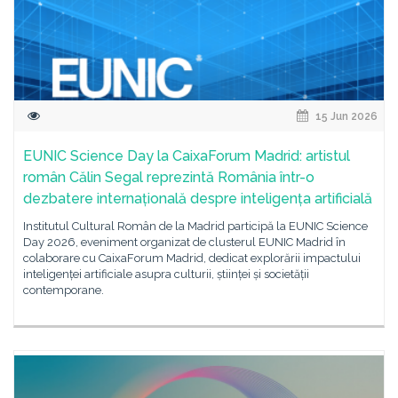
15 Jun 2026
EUNIC Science Day la CaixaForum Madrid: artistul
român Călin Segal reprezintă România într-o
dezbatere internațională despre inteligența artificială
Institutul Cultural Român de la Madrid participă la EUNIC Science
Day 2026, eveniment organizat de clusterul EUNIC Madrid în
colaborare cu CaixaForum Madrid, dedicat explorării impactului
inteligenței artificiale asupra culturii, științei și societății
contemporane.