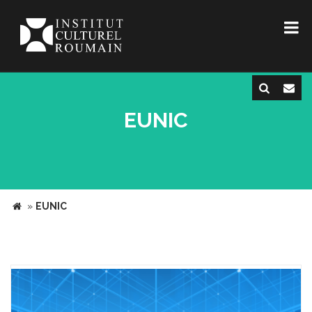
EUNIC
»
EUNIC