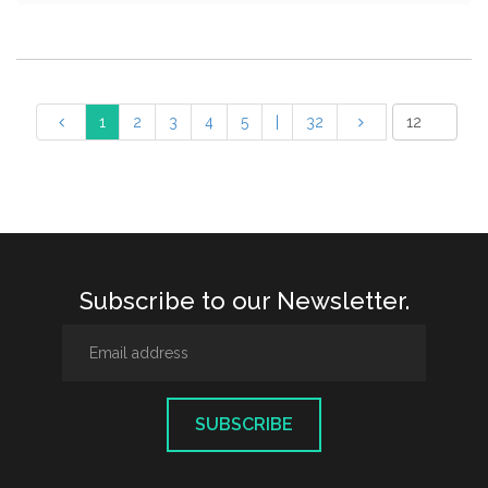
1
2
3
4
5
|
32
Subscribe to our Newsletter.
SUBSCRIBE