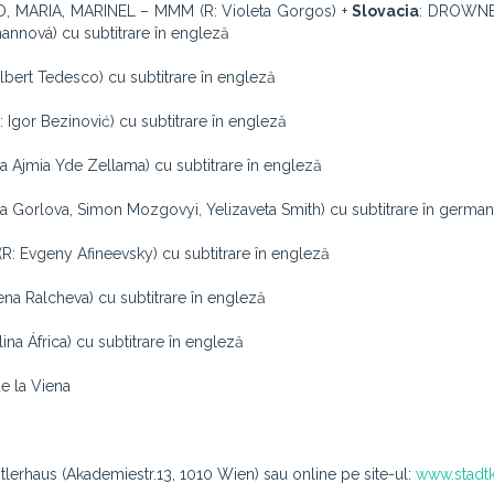
, MARIA, MARINEL – MMM (R: Violeta Gorgos) +
Slovacia
: DROWN
mannová) cu subtitrare în engleză
lbert Tedesco) cu subtitrare în engleză
Igor Bezinović) cu subtitrare în engleză
 Ajmia Yde Zellama) cu subtitrare în engleză
 Gorlova, Simon Mozgovyi, Yelizaveta Smith) cu subtitrare în germa
: Evgeny Afineevsky) cu subtitrare în engleză
 Ralcheva) cu subtitrare în engleză
na África) cu subtitrare în engleză
de la Viena
stlerhaus (Akademiestr.13, 1010 Wien) sau online pe site-ul:
www.stadtk