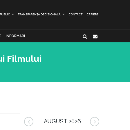
 PUBLIC
TRANSPARENȚĂ DECIZIONALĂ
CONTACT
CARIERE
E
INFORMĂRI
ui Filmului
AUGUST 2026