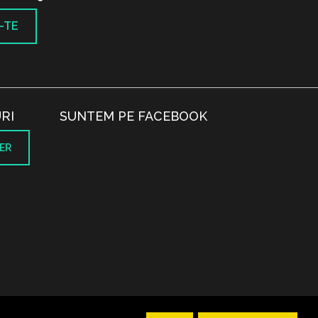
-TE
RI
SUNTEM PE FACEBOOK
ER
.