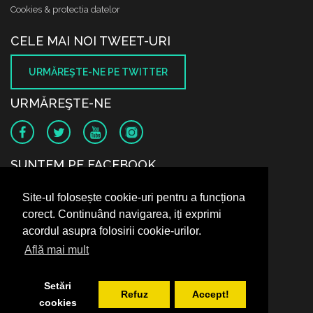
Cookies & protectia datelor
CELE MAI NOI TWEET-URI
URMĂREŞTE-NE PE TWITTER
URMĂREŞTE-NE
SUNTEM PE FACEBOOK
Site-ul folosește cookie-uri pentru a funcționa
corect. Continuând navigarea, iți exprimi
acordul asupra folosirii cookie-urilor.
Află mai mult
Setări
Refuz
Accept!
cookies