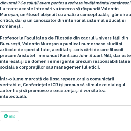
din urmă? Ce soluții avem pentru a redresa învățământul românesc?
La toate aceste întrebări va încerca să răspundă Valentin
Mureșan, un filosof obișnuit cu analiza conceptuală și gândirea
critică, dar și un cunoscător din interior al sistemul educației
românești.
Profesor la Facultatea de Filosofie din cadrul Universității din
București, Valentin Mureșan a publicat numeroase studii și
articole de specialitate, a editat și scris cărți despre filosofi
precum Aristotel, Immanuel Kant sau John Stuart Mill, dar este
interesat și de domenii emergente precum responsabilitatea
socială a corporațiilor sau managementul eticii.
Într-o lume marcată de lipsa reperelor și a comunicării
veritabile, Conferințele ICR își propun să stimuleze dialogul
autentic și să promoveze excelența și diversitatea
intelectuală.
afis