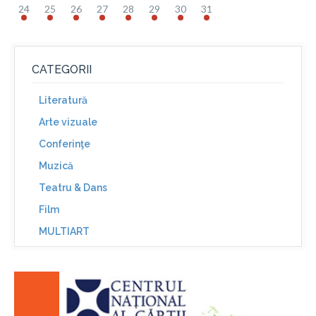
24
25
26
27
28
29
30
31
CATEGORII
Literatură
Arte vizuale
Conferinţe
Muzică
Teatru & Dans
Film
MULTIART