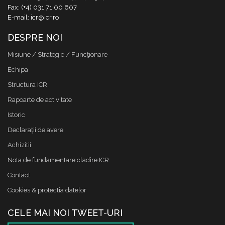
Fax: (+4) 031 71 00 607
E-mail: icr@icr.ro
DESPRE NOI
Misiune / Strategie / Funcţionare
Echipa
Structura ICR
Rapoarte de activitate
Istoric
Declaraţii de avere
Achizitii
Nota de fundamentare cladire ICR
Contact
Cookies & protectia datelor
CELE MAI NOI TWEET-URI