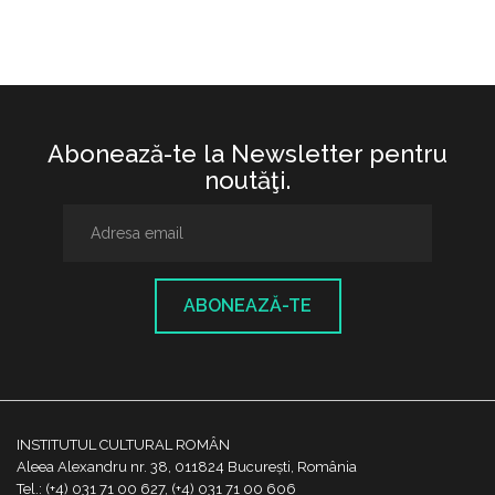
Abonează-te la Newsletter pentru
noutăţi.
ABONEAZĂ-TE
INSTITUTUL CULTURAL ROMÂN
Aleea Alexandru nr. 38, 011824 București, România
Tel.: (+4) 031 71 00 627, (+4) 031 71 00 606