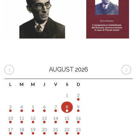
AUGUST 2026
L
M
M
J
V
S
D
1
2
3
4
5
6
7
8
9
10
11
12
13
14
15
16
17
18
19
20
21
22
23