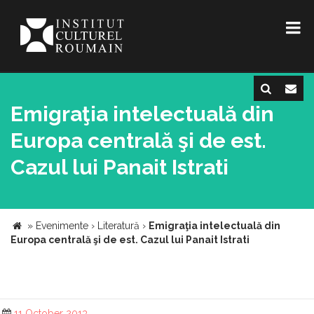
Emigraţia intelectuală din
Europa centrală şi de est.
Cazul lui Panait Istrati
»
Evenimente
›
Literatură
›
Emigraţia intelectuală din
Europa centrală şi de est. Cazul lui Panait Istrati
11 October 2013