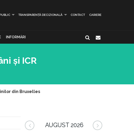
 PUBLIC
TRANSPARENȚĂ DECIZIONALĂ
CONTACT
CARIERE
E
INFORMĂRI
ni și ICR
inilor din Bruxelles
AUGUST 2026