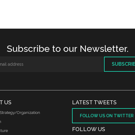
Subscribe to our Newsletter.
SUBSCRI
T US
LATEST TWEETS
Strategy/Organization
FOLLOW US ON TWITTER
m
FOLLOW US
cture