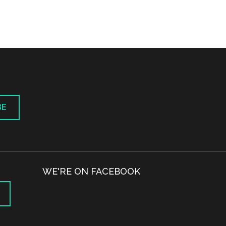
BE
WE'RE ON FACEBOOK