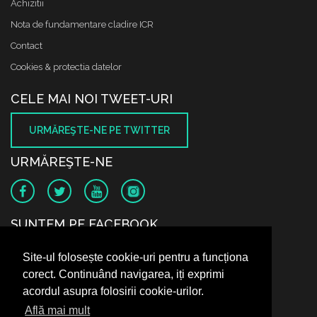
Achizitii
Nota de fundamentare cladire ICR
Contact
Cookies & protectia datelor
CELE MAI NOI TWEET-URI
URMĂREŞTE-NE PE TWITTER
URMĂREŞTE-NE
SUNTEM PE FACEBOOK
Site-ul folosește cookie-uri pentru a funcționa
corect. Continuând navigarea, iți exprimi
acordul asupra folosirii cookie-urilor.
Află mai mult