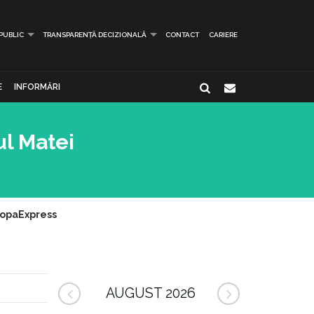
 PUBLIC
TRANSPARENȚĂ DECIZIONALĂ
CONTACT
CARIERE
E
INFORMĂRI
ul Matei
uropaExpress
AUGUST 2026