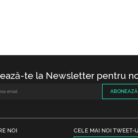
ază-te la Newsletter pentru no
ABONEAZĂ
RE NOI
CELE MAI NOI TWEET-U