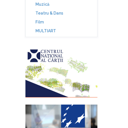
Muzică
Teatru & Dans
Film
MULTIART