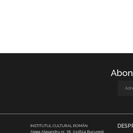
Abone
DESP
INSTITUTUL CULTURAL ROMÂN
Aleea Alexandru nr. 38, 011824 București,