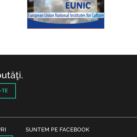
utăţi.
-TE
RI
SUNTEM PE FACEBOOK