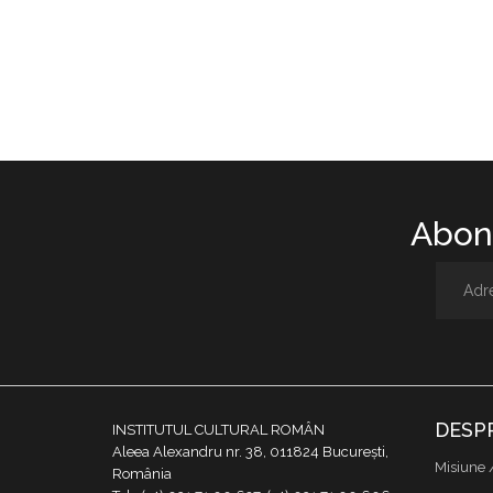
Abone
DESP
INSTITUTUL CULTURAL ROMÂN
Aleea Alexandru nr. 38, 011824 București,
Misiune 
România