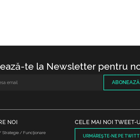
ază-te la Newsletter pentru no
ABONEAZĂ
RE NOI
CELE MAI NOI TWEET-U
/ Strategie / Funcţionare
URMĂREŞTE-NE PE TWITT