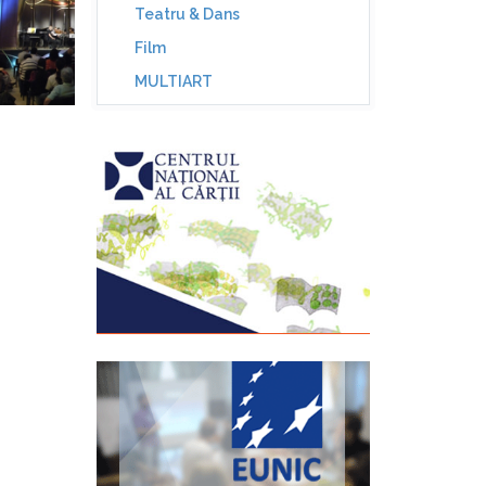
Teatru & Dans
Film
MULTIART