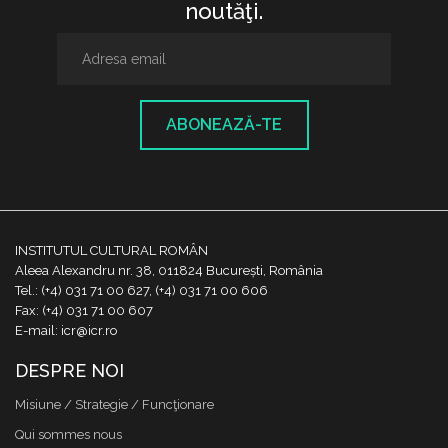
noutăţi.
ABONEAZĂ-TE
INSTITUTUL CULTURAL ROMÂN
Aleea Alexandru nr. 38, 011824 București, România
Tel.: (+4) 031 71 00 627, (+4) 031 71 00 606
Fax: (+4) 031 71 00 607
E-mail: icr@icr.ro
DESPRE NOI
Misiune / Strategie / Funcţionare
Qui sommes nous