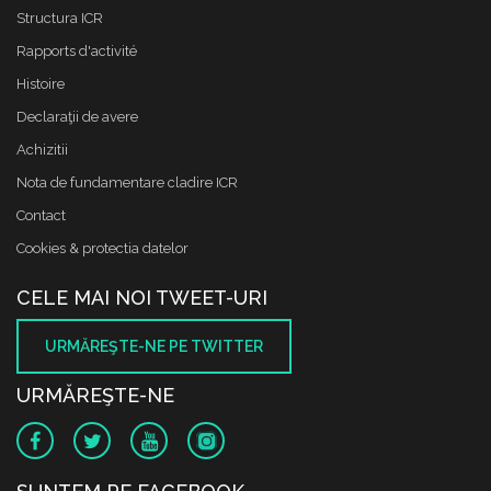
Structura ICR
Rapports d'activité
Histoire
Declaraţii de avere
Achizitii
Nota de fundamentare cladire ICR
Contact
Cookies & protectia datelor
CELE MAI NOI TWEET-URI
URMĂREŞTE-NE PE TWITTER
URMĂREŞTE-NE