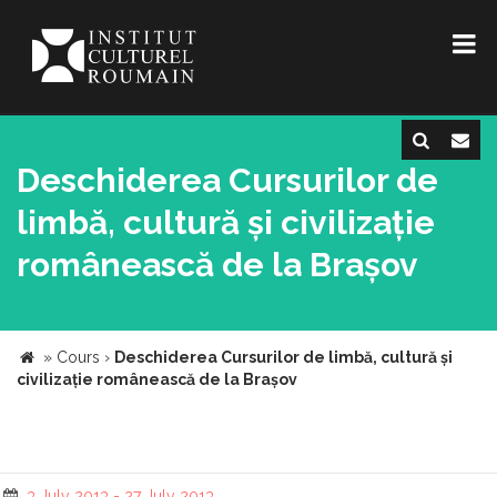
Deschiderea Cursurilor de
limbă, cultură și civilizație
românească de la Brașov
»
Cours
›
Deschiderea Cursurilor de limbă, cultură și
civilizație românească de la Brașov
3 July 2013 - 27 July 2013