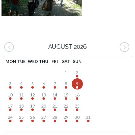
AUGUST 2026
MON
TUE
WED
THU
FRI
SAT
SUN
1
2
3
4
5
6
7
8
9
10
11
12
13
14
15
16
17
18
19
20
21
22
23
24
25
26
27
28
29
30
31