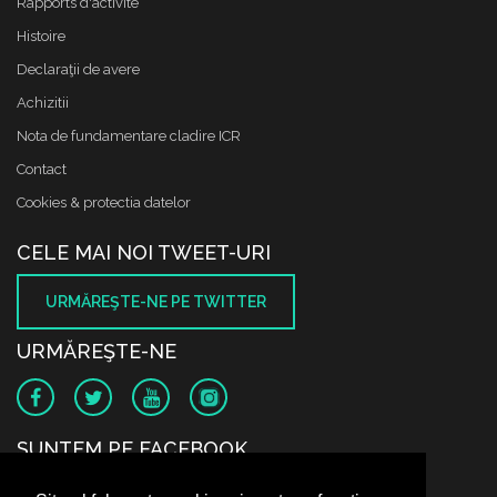
Rapports d'activité
Histoire
Declaraţii de avere
Achizitii
Nota de fundamentare cladire ICR
Contact
Cookies & protectia datelor
CELE MAI NOI TWEET-URI
URMĂREŞTE-NE PE TWITTER
URMĂREŞTE-NE
SUNTEM PE FACEBOOK