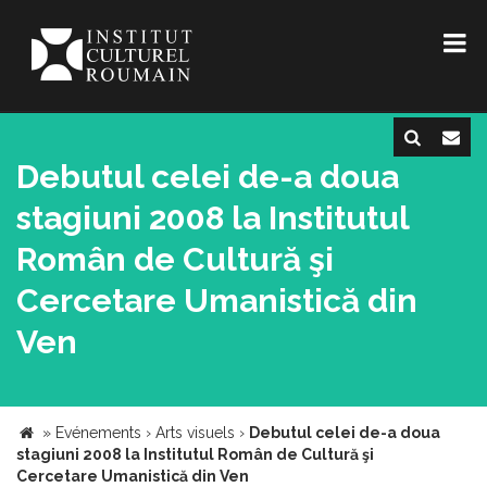
Debutul celei de-a doua
stagiuni 2008 la Institutul
Român de Cultură şi
Cercetare Umanistică din
Ven
»
Evénements
›
Arts visuels
›
Debutul celei de-a doua
stagiuni 2008 la Institutul Român de Cultură şi
Cercetare Umanistică din Ven