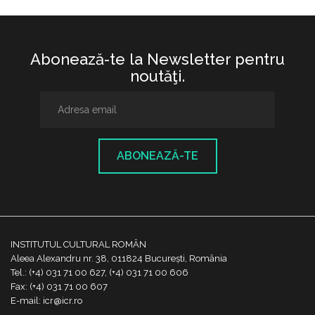
Abonează-te la Newsletter pentru
noutăţi.
ABONEAZĂ-TE
INSTITUTUL CULTURAL ROMÂN
Aleea Alexandru nr. 38, 011824 București, România
Tel.: (+4) 031 71 00 627, (+4) 031 71 00 606
Fax: (+4) 031 71 00 607
E-mail: icr@icr.ro