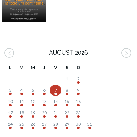
AUGUST 2026
L
M
M
J
V
S
D
1
2
3
4
5
6
7
8
9
10
11
12
13
14
15
16
17
18
19
20
21
22
23
24
25
26
27
28
29
30
31