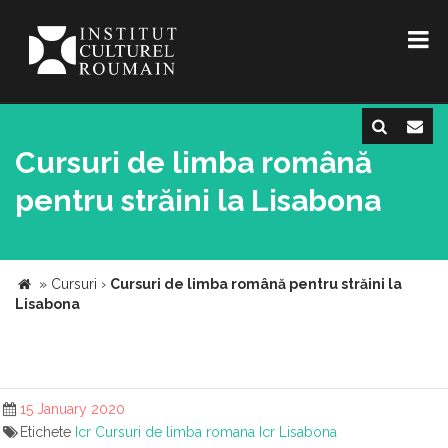
Cursuri de limba română
pentru străini la Lisabona
»
Cursuri
›
Cursuri de limba română pentru străini la
Lisabona
15 January 2020
Etichete
Icr
Cursuri de limba romana
Icr Lisabona