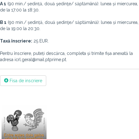
A 1
(90 min./ ședință, două şedinţe/ săptămână): lunea și miercurea,
de la 17:00 la 18:30.
B 1
(90 min./ ședință, două şedinţe/ săptămână): lunea și miercurea,
de la 19:00 la 20:30.
Taxă înscriere:
25 EUR.
Pentru înscriere, puteți descărca, completa și trimite fișa anexată la
adresa icrl.geral@mail.ptprime.pt.
Fisa de inscriere