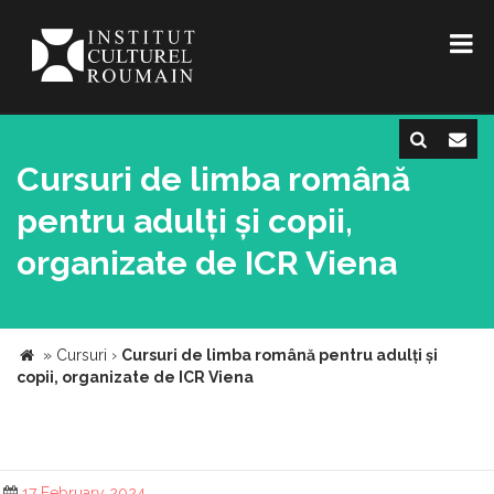
Cursuri de limba română
pentru adulți și copii,
organizate de ICR Viena
»
Cursuri
›
Cursuri de limba română pentru adulți și
copii, organizate de ICR Viena
17 February 2024