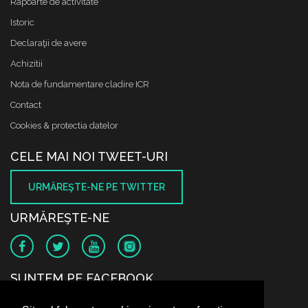
Rapoarte de activitate
Istoric
Declaraţii de avere
Achizitii
Nota de fundamentare cladire ICR
Contact
Cookies & protectia datelor
CELE MAI NOI TWEET-URI
URMĂREŞTE-NE PE TWITTER
URMĂREŞTE-NE
SUNTEM PE FACEBOOK