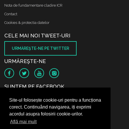
Nota de fundamentare cladire ICR
Contact
Cookies & protectia datelor
CELE MAI NOI TWEET-URI
URMĂREŞTE-NE PE TWITTER
URMĂREŞTE-NE
SUNTEM PE FACEBOOK
Site-ul folosește cookie-uri pentru a funcționa
corect. Continuând navigarea, iți exprimi
acordul asupra folosirii cookie-urilor.
Află mai mult