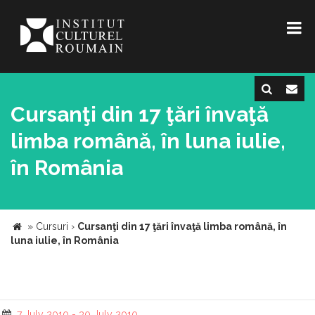
Cursanţi din 17 ţări învaţă
limba română, în luna iulie,
în România
»
Cursuri
›
Cursanţi din 17 ţări învaţă limba română, în
luna iulie, în România
7 July 2010 - 30 July 2010